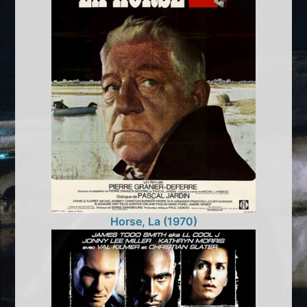
Horse, La (1970)