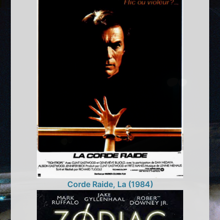
Corde Raide, La (1984)