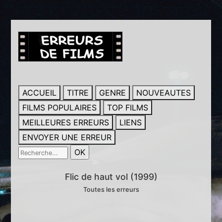
ACCUEIL
TITRE
GENRE
NOUVEAUTES
FILMS POPULAIRES
TOP FILMS
MEILLEURES ERREURS
LIENS
ENVOYER UNE ERREUR
Flic de haut vol (1999)
Toutes les erreurs