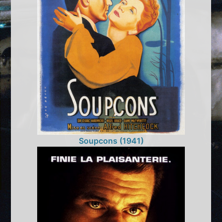
Soupcons (1941)