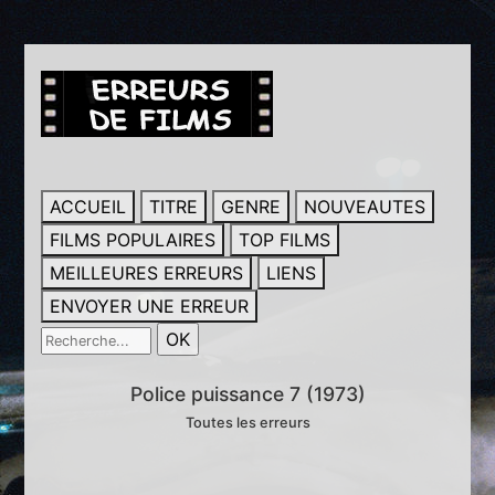
ACCUEIL
TITRE
GENRE
NOUVEAUTES
FILMS POPULAIRES
TOP FILMS
MEILLEURES ERREURS
LIENS
ENVOYER UNE ERREUR
Police puissance 7 (1973)
Toutes les erreurs