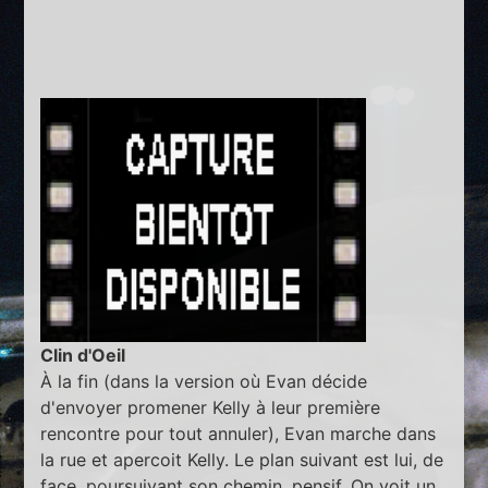
Clin d'Oeil
À la fin (dans la version où Evan décide
d'envoyer promener Kelly à leur première
rencontre pour tout annuler), Evan marche dans
la rue et apercoit Kelly. Le plan suivant est lui, de
face, poursuivant son chemin, pensif. On voit un