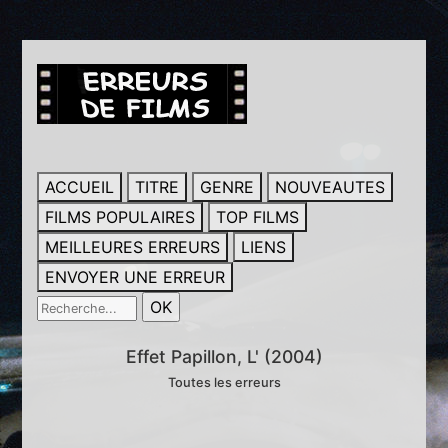
ACCUEIL
TITRE
GENRE
NOUVEAUTES
FILMS POPULAIRES
TOP FILMS
MEILLEURES ERREURS
LIENS
ENVOYER UNE ERREUR
Effet Papillon, L' (2004)
Toutes les erreurs