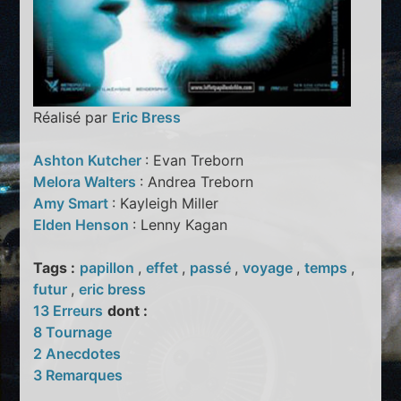
Réalisé par
Eric Bress
Ashton Kutcher
: Evan Treborn
Melora Walters
: Andrea Treborn
Amy Smart
: Kayleigh Miller
Elden Henson
: Lenny Kagan
Tags :
papillon
,
effet
,
passé
,
voyage
,
temps
,
futur
,
eric bress
13 Erreurs
dont :
8 Tournage
2 Anecdotes
3 Remarques