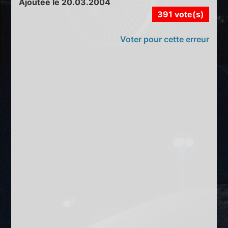
Ajoutée le 20.03.2004
391 vote(s)
Voter pour cette erreur