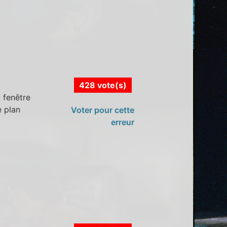
428 vote(s)
a fenêtre
e plan
Voter pour cette
erreur