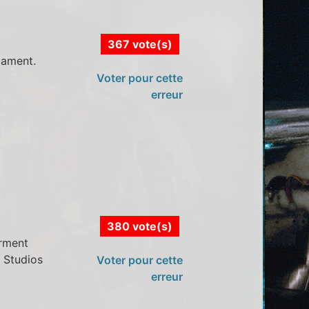
367 vote(s)
tament.
Voter pour cette
erreur
380 vote(s)
orment
 Studios
Voter pour cette
erreur