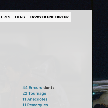
EURES
LIENS
ENVOYER UNE ERREUR
44 Erreurs
dont :
22 Tournage
11 Anecdotes
11 Remarques