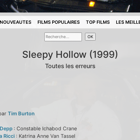
NOUVEAUTES
FILMS POPULAIRES
TOP FILMS
LES MEILL
Sleepy Hollow (1999)
Toutes les erreurs
 par
Tim Burton
 Depp
: Constable Ichabod Crane
a Ricci
: Katrina Anne Van Tassel