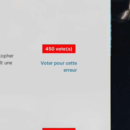
450 vote(s)
topher
ît une
Voter pour cette
erreur