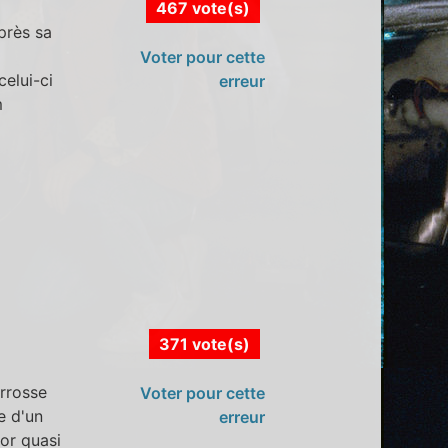
467 vote(s)
près sa
Voter pour cette
elui-ci
erreur
m
371 vote(s)
rrosse
Voter pour cette
e d'un
erreur
or quasi