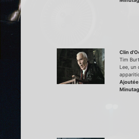
Clin d'O
Tim Bur
Lee, un 
appariti
Ajoutée
Minutag