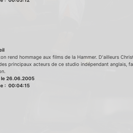
eil
ton rend hommage aux films de la Hammer. D'ailleurs Chris
des principaux acteurs de ce studio indépendant anglais, fa
on.
 le 26.06.2005
e : 00:04:15