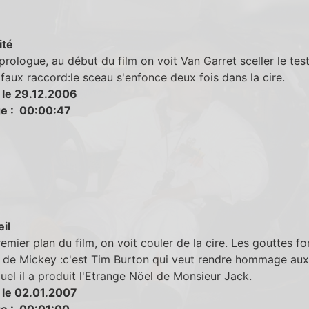
ité
prologue, au début du film on voit Van Garret sceller le tes
n faux raccord:le sceau s'enfonce deux fois dans la cire.
 le 29.12.2006
e : 00:00:47
eil
remier plan du film, on voit couler de la cire. Les gouttes f
e de Mickey :c'est Tim Burton qui veut rendre hommage aux
uel il a produit l'Etrange Nöel de Monsieur Jack.
 le 02.01.2007
e : 00:01:00