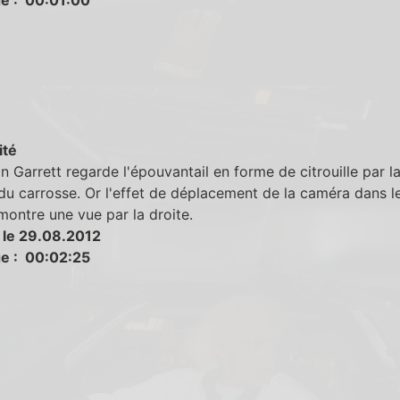
ité
n Garrett regarde l'épouvantail en forme de citrouille par l
u carrosse. Or l'effet de déplacement de la caméra dans l
montre une vue par la droite.
 le 29.08.2012
e : 00:02:25