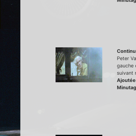
Continu
Peter Va
gauche d
suivant 
Ajoutée
Minutag