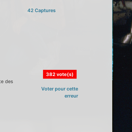
42 Captures
382 vote(s)
te des
Voter pour cette
erreur