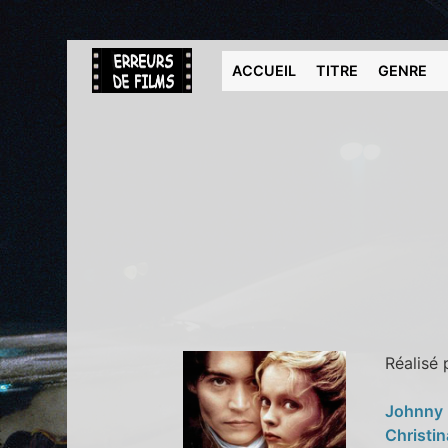
ACCUEIL
TITRE
GENRE
Réalisé
Johnny
Christin