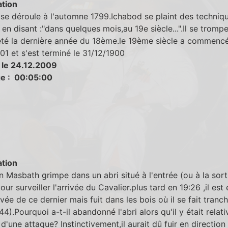
tion
 se déroule à l'automne 1799.Ichabod se plaint des techniq
n disant :"dans quelques mois,au 19e siècle...".Il se trompe
été la dernière année du 18ème.le 19ème siècle a commencé
01 et s'est terminé le 31/12/1900
 le 24.12.2009
e : 00:05:00
tion
 Masbath grimpe dans un abri situé à l'entrée (ou à la sorti
our surveiller l'arrivée du Cavalier.plus tard en 19:26 ,il est
rivée de ce dernier mais fuit dans les bois où il se fait tranch
:44).Pourquoi a-t-il abandonné l'abri alors qu'il y était rela
d'une attaque? Instinctivement,il aurait dû fuir en direction