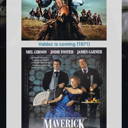
Valdez is coming (1971)