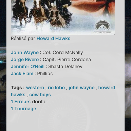
Réalisé par
Howard Hawks
John Wayne
: Col. Cord McNally
Jorge Rivero
: Capit. Pierre Cordona
Jennifer O'Neill
: Shasta Delaney
Jack Elam
: Phillips
Tags :
western
,
rio lobo
,
john wayne
,
howard
hawks
,
cow boys
1 Erreurs
dont :
1 Tournage