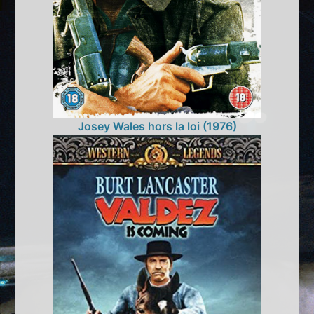
Josey Wales hors la loi (1976)