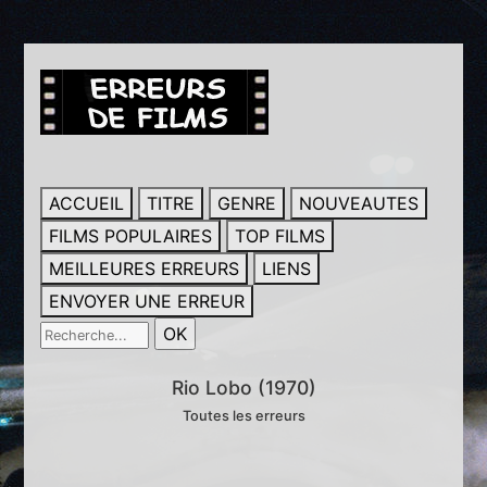
ACCUEIL
TITRE
GENRE
NOUVEAUTES
FILMS POPULAIRES
TOP FILMS
MEILLEURES ERREURS
LIENS
ENVOYER UNE ERREUR
Rio Lobo (1970)
Toutes les erreurs