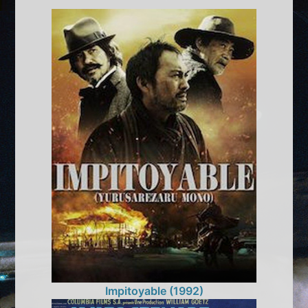
Impitoyable (1992)