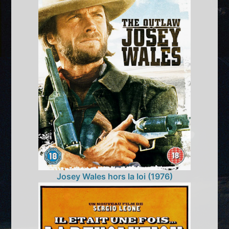
Josey Wales hors la loi (1976)