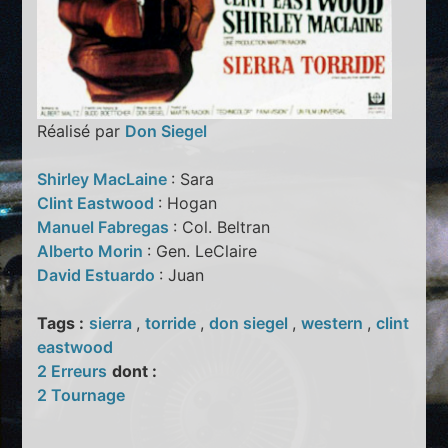
Réalisé par
Don Siegel
Shirley MacLaine
: Sara
Clint Eastwood
: Hogan
Manuel Fabregas
: Col. Beltran
Alberto Morin
: Gen. LeClaire
David Estuardo
: Juan
Tags :
sierra
,
torride
,
don siegel
,
western
,
clint
eastwood
2 Erreurs
dont :
2 Tournage