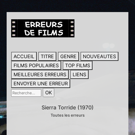
ACCUEIL
TITRE
GENRE
NOUVEAUTES
FILMS POPULAIRES
TOP FILMS
MEILLEURES ERREURS
LIENS
ENVOYER UNE ERREUR
Sierra Torride (1970)
Toutes les erreurs