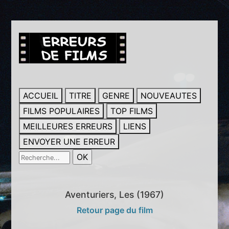
ACCUEIL
TITRE
GENRE
NOUVEAUTES
FILMS POPULAIRES
TOP FILMS
MEILLEURES ERREURS
LIENS
ENVOYER UNE ERREUR
Aventuriers, Les (1967)
Retour page du film