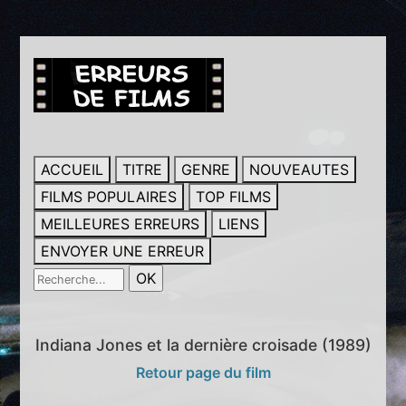
ACCUEIL
TITRE
GENRE
NOUVEAUTES
FILMS POPULAIRES
TOP FILMS
MEILLEURES ERREURS
LIENS
ENVOYER UNE ERREUR
Indiana Jones et la dernière croisade (1989)
Retour page du film