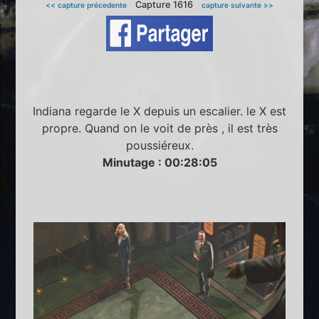
Capture 1616
<< capture précedente
capture suivante >>
Indiana regarde le X depuis un escalier. le X est
propre. Quand on le voit de près , il est très
poussiéreux.
Minutage : 00:28:05