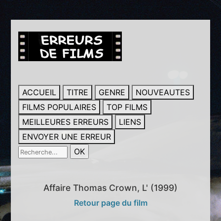
ACCUEIL
TITRE
GENRE
NOUVEAUTES
FILMS POPULAIRES
TOP FILMS
MEILLEURES ERREURS
LIENS
ENVOYER UNE ERREUR
Affaire Thomas Crown, L' (1999)
Retour page du film