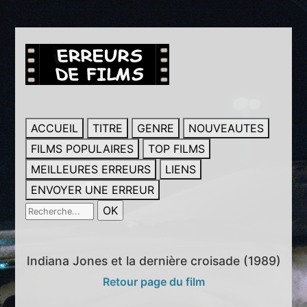
ACCUEIL
TITRE
GENRE
NOUVEAUTES
FILMS POPULAIRES
TOP FILMS
MEILLEURES ERREURS
LIENS
ENVOYER UNE ERREUR
Indiana Jones et la dernière croisade (1989)
Retour page du film