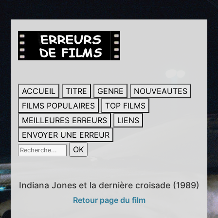
ACCUEIL
TITRE
GENRE
NOUVEAUTES
FILMS POPULAIRES
TOP FILMS
MEILLEURES ERREURS
LIENS
ENVOYER UNE ERREUR
Indiana Jones et la dernière croisade (1989)
Retour page du film