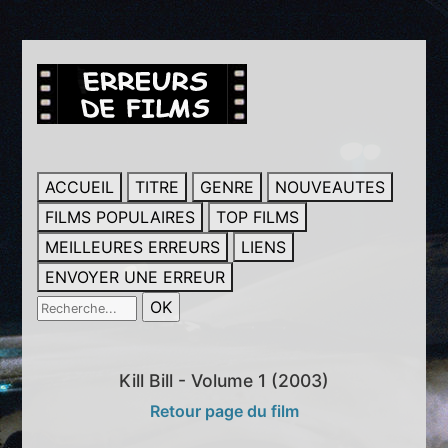
ACCUEIL
TITRE
GENRE
NOUVEAUTES
FILMS POPULAIRES
TOP FILMS
MEILLEURES ERREURS
LIENS
ENVOYER UNE ERREUR
Kill Bill - Volume 1 (2003)
Retour page du film