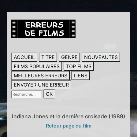
ACCUEIL
TITRE
GENRE
NOUVEAUTES
FILMS POPULAIRES
TOP FILMS
MEILLEURES ERREURS
LIENS
ENVOYER UNE ERREUR
Indiana Jones et la dernière croisade (1989)
Retour page du film