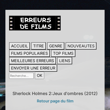
ACCUEIL
TITRE
GENRE
NOUVEAUTES
FILMS POPULAIRES
TOP FILMS
MEILLEURES ERREURS
LIENS
ENVOYER UNE ERREUR
Sherlock Holmes 2:Jeux d'ombres (2012)
Retour page du film