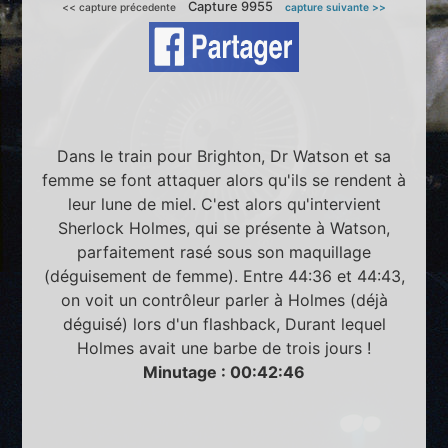
Capture 9955
<< capture précedente
capture suivante >>
Dans le train pour Brighton, Dr Watson et sa
femme se font attaquer alors qu'ils se rendent à
leur lune de miel. C'est alors qu'intervient
Sherlock Holmes, qui se présente à Watson,
parfaitement rasé sous son maquillage
(déguisement de femme). Entre 44:36 et 44:43,
on voit un contrôleur parler à Holmes (déjà
déguisé) lors d'un flashback, Durant lequel
Holmes avait une barbe de trois jours !
Minutage : 00:42:46