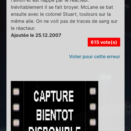
l'avion et est happé par le réacteur.
Inévitablement il se fait broyer. McLane se bat
ensuite avec le colonel Stuart, toulours sur la
même aile. On ne voit pas de traces de sang sur
le réacteur.
Ajoutée le 25.12.2007
615 vote(s)
Voter pour cette erreur