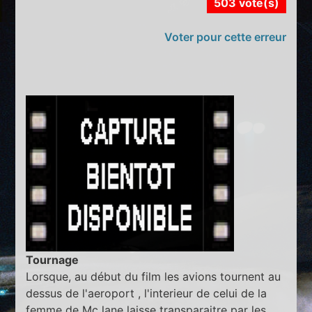
503 vote(s)
Voter pour cette erreur
Tournage
Lorsque, au début du film les avions tournent au
dessus de l'aeroport , l'interieur de celui de la
femme de Mc lane laisse transparaitre par les