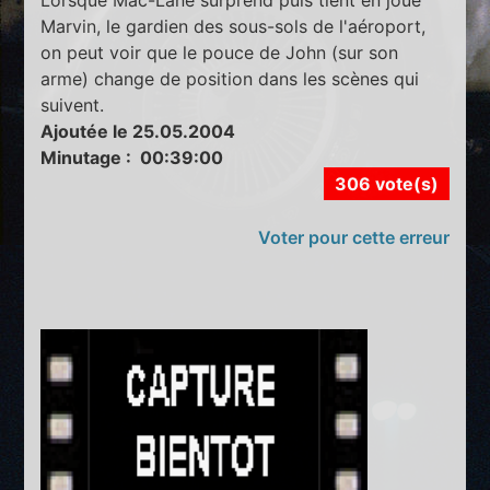
Lorsque Mac-Lane surprend puis tient en joue
Marvin, le gardien des sous-sols de l'aéroport,
on peut voir que le pouce de John (sur son
arme) change de position dans les scènes qui
suivent.
Ajoutée le 25.05.2004
Minutage : 00:39:00
306 vote(s)
Voter pour cette erreur