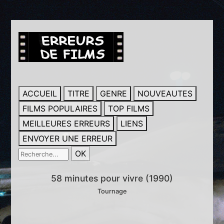
ACCUEIL
TITRE
GENRE
NOUVEAUTES
FILMS POPULAIRES
TOP FILMS
MEILLEURES ERREURS
LIENS
ENVOYER UNE ERREUR
58 minutes pour vivre (1990)
Tournage