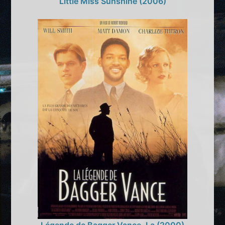
Little Miss Sunshine (2006)
Légende de Bagger Vance, La (2000)