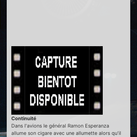
Continuité
Dans l'avions le général Ramon Esperanza
allume son cigare avec une allumette alors qu'il