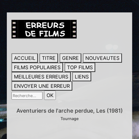
ACCUEIL
TITRE
GENRE
NOUVEAUTES
FILMS POPULAIRES
TOP FILMS
MEILLEURES ERREURS
LIENS
ENVOYER UNE ERREUR
Aventuriers de l'arche perdue, Les (1981)
Tournage