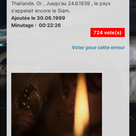
Thaïlande. Or , Jusqu'au 24.6.1939 , le pays
s'appelait encore le Siam.
Ajoutée le 30.06.1999
Minutage : 00:22:26
724 vote(s)
Voter pour cette erreur