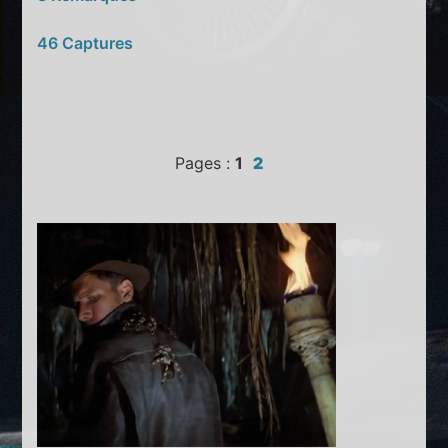
46 Captures
Pages :
1
2