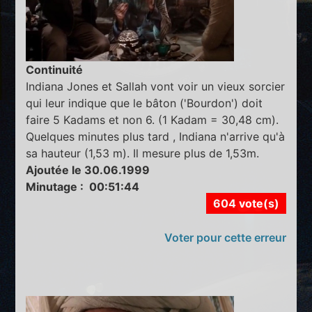
Continuité
Indiana Jones et Sallah vont voir un vieux sorcier
qui leur indique que le bâton ('Bourdon') doit
faire 5 Kadams et non 6. (1 Kadam = 30,48 cm).
Quelques minutes plus tard , Indiana n'arrive qu'à
sa hauteur (1,53 m). Il mesure plus de 1,53m.
Ajoutée le 30.06.1999
Minutage : 00:51:44
604 vote(s)
Voter pour cette erreur