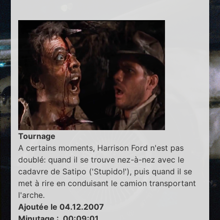
Tournage
A certains moments, Harrison Ford n'est pas
doublé: quand il se trouve nez-à-nez avec le
cadavre de Satipo ('Stupido!'), puis quand il se
met à rire en conduisant le camion transportant
l'arche.
Ajoutée le 04.12.2007
Minutage : 00:09:01