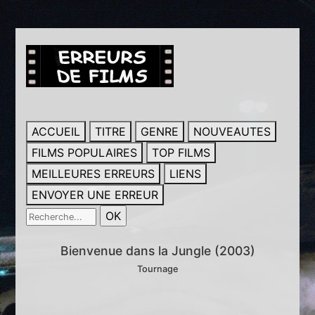
ACCUEIL
TITRE
GENRE
NOUVEAUTES
FILMS POPULAIRES
TOP FILMS
MEILLEURES ERREURS
LIENS
ENVOYER UNE ERREUR
Bienvenue dans la Jungle (2003)
Tournage