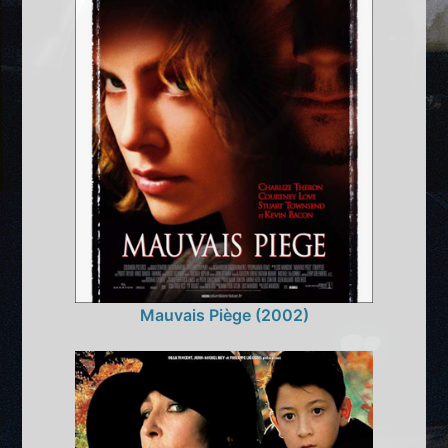
Mauvais Piège (2002)