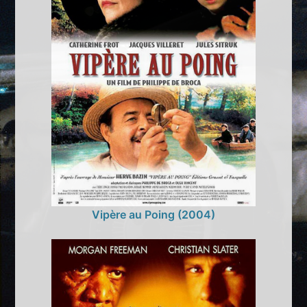
Vipère au Poing (2004)