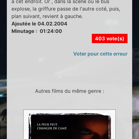
à cet endroit. Or , dans la scène où le bus
explose, la griffure passe de l'autre coté, puis,
plan suivant, revient à gauche.
Ajoutée le 04.02.2004
Minutage : 01:24:00
403 vote(s)
Voter pour cette erreur
Autres films du même genre :