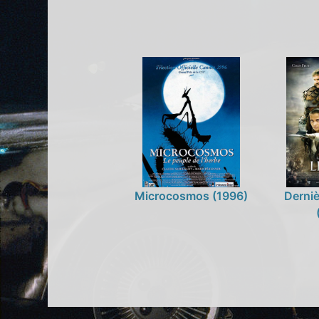
Microcosmos (1996)
Derniè