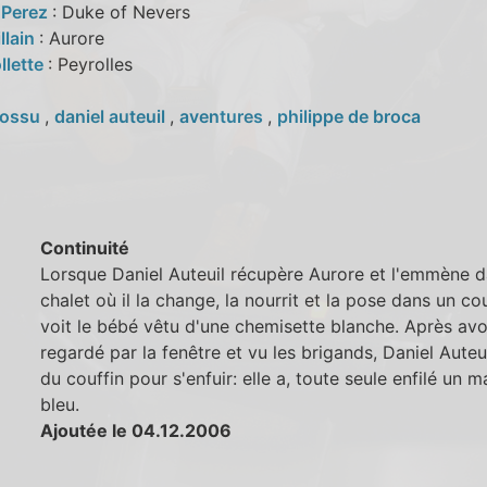
 Perez
: Duke of Nevers
llain
: Aurore
llette
: Peyrolles
ossu
,
daniel auteuil
,
aventures
,
philippe de broca
Continuité
Lorsque Daniel Auteuil récupère Aurore et l'emmène 
chalet où il la change, la nourrit et la pose dans un cou
voit le bébé vêtu d'une chemisette blanche. Après avo
regardé par la fenêtre et vu les brigands, Daniel Auteui
du couffin pour s'enfuir: elle a, toute seule enfilé un 
bleu.
Ajoutée le 04.12.2006