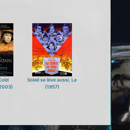
Cold
Soleil se lève aussi, Le
2003)
(1957)