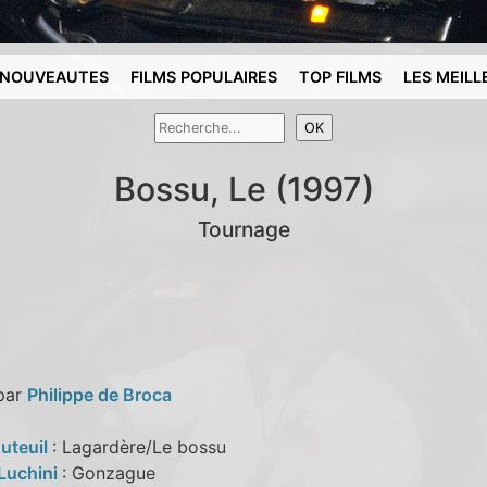
NOUVEAUTES
FILMS POPULAIRES
TOP FILMS
LES MEILL
Bossu, Le (1997)
Tournage
 par
Philippe de Broca
Auteuil
: Lagardère/Le bossu
 Luchini
: Gonzague