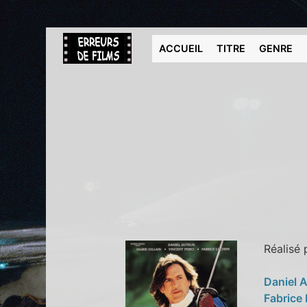
ACCUEIL
TITRE
GENRE
Réalisé
Daniel 
Fabrice