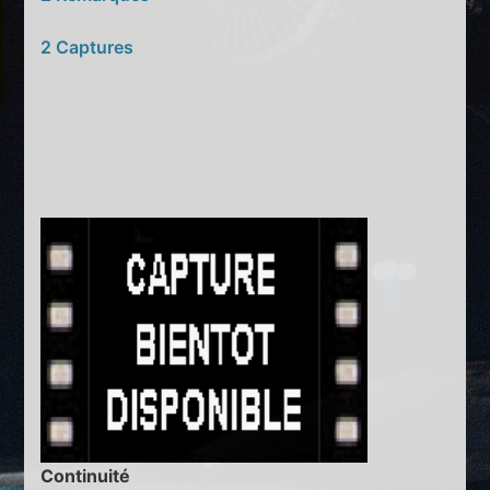
2 Captures
Continuité