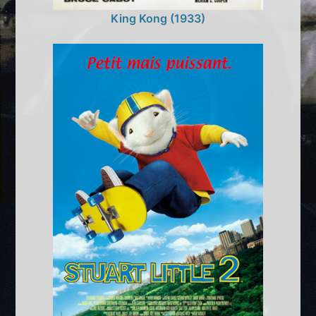
King Kong (1933)