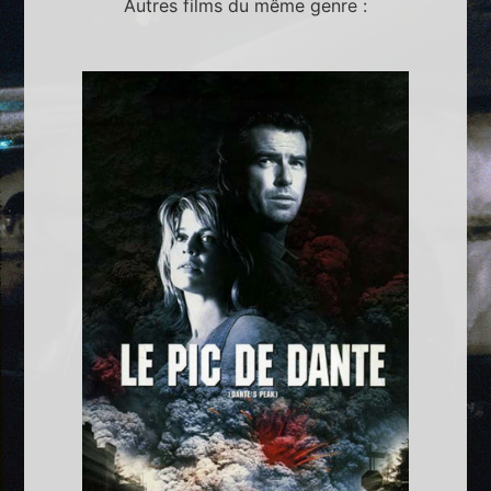
Autres films du même genre :