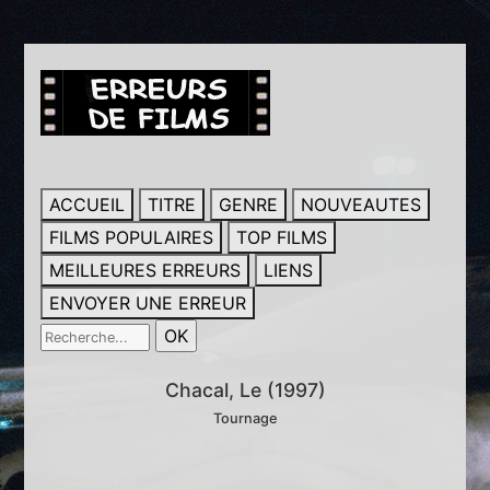
ACCUEIL
TITRE
GENRE
NOUVEAUTES
FILMS POPULAIRES
TOP FILMS
MEILLEURES ERREURS
LIENS
ENVOYER UNE ERREUR
Chacal, Le (1997)
Tournage