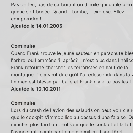
Pas de feu, pas de carburant ou d'huile qui coule bien
queue soit brisée. Quand il tombe, il explose. Allez
comprendre !
Ajoutée le 14.01.2005
Continuité
Quand Frank trouve le jeune sauteur en parachute ble
l'arbre, ou l'emmène 'il après? Il n'est plus dans l'héli
Frank retourne chercher les terroristes en haut de la
montagne. Cela veut dire qu'il l'a redescendu dans la v
Le mec est blessé par balle et Frank n'alerte pas les fli
Ajoutée le 10.10.2011
Continuité
Lors du crash de l'avion des salauds on peut voir clai
que le cockpit s'immobilise au dessus d'une falaise. 
minutes plus tard on peut voir que le cockpit et la tot
l'avion sont maintenant en plein milieu d'une fôret.