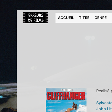
ACCUEIL
TITRE
GENRE
Réalisé
Sylveste
John L