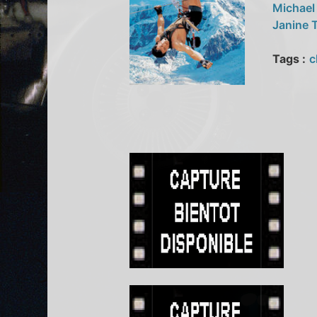
Michael
Janine 
Tags :
c