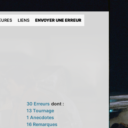
EURES
LIENS
ENVOYER UNE ERREUR
30 Erreurs
dont :
13 Tournage
1 Anecdotes
16 Remarques