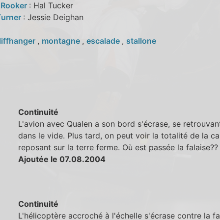
 Rooker
: Hal Tucker
Turner
: Jessie Deighan
liffhanger
,
montagne
,
escalade
,
stallone
Continuité
L'avion avec Qualen a son bord s'écrase, se retrouvan
dans le vide. Plus tard, on peut voir la totalité de la c
reposant sur la terre ferme. Où est passée la falaise??
Ajoutée le 07.08.2004
Continuité
L'hélicoptère accroché à l'échelle s'écrase contre la fa