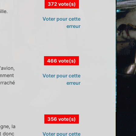
372 vote(s)
lle.
Voter pour cette
erreur
466 vote(s)
'avion,
omment
Voter pour cette
 arraché
erreur
356 vote(s)
gne, la
st donc
Voter pour cette