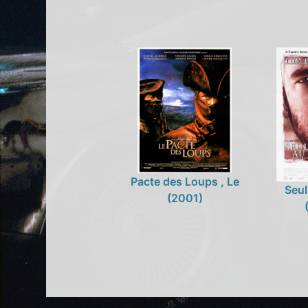
Pacte des Loups , Le
Seu
(2001)