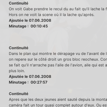
Continuité
On voit Gabe prendre le recul du au fait qu'il lache la fi
Hors on ne voit la scene où il la lache qu'aprés.
Ajoutée le 07.06.2008
Minutage : 00:10:45
Continuité
Dans le plan qui montre le dérapage vu de l'avant de l
on repere sur le côté droit un gros bloc reocheux. C
se fait qu'il n'arrache pas l'aile de l'avion, aile qui est
plus loin.
Ajoutée le 07.06.2008
Minutage : 00:27:57
Continuité
Apres que les deux jeunes aient sauté depuis la monta
caméra fait un tour quasi complet autour d'eux. Ou e