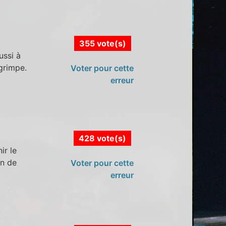
355 vote(s)
ussi à
 grimpe.
Voter pour cette
erreur
428 vote(s)
ir le
in de
Voter pour cette
erreur