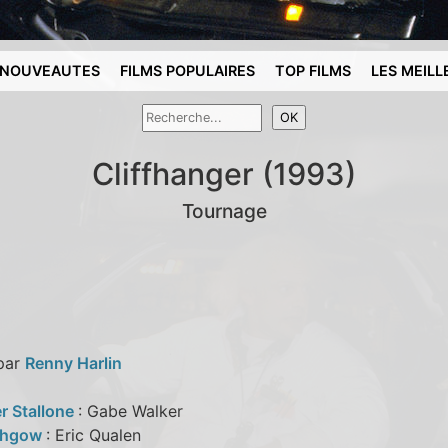
NOUVEAUTES
FILMS POPULAIRES
TOP FILMS
LES MEILL
Cliffhanger (1993)
Tournage
 par
Renny Harlin
r Stallone
: Gabe Walker
ithgow
: Eric Qualen