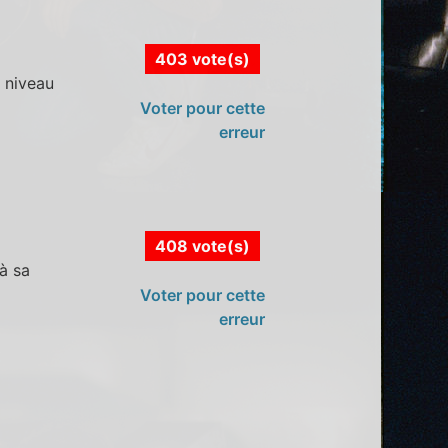
403 vote(s)
u niveau
Voter pour cette
erreur
408 vote(s)
à sa
Voter pour cette
erreur