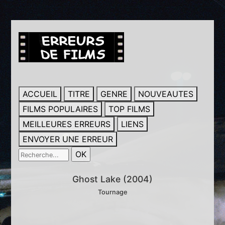
ACCUEIL
TITRE
GENRE
NOUVEAUTES
FILMS POPULAIRES
TOP FILMS
MEILLEURES ERREURS
LIENS
ENVOYER UNE ERREUR
Ghost Lake (2004)
Tournage