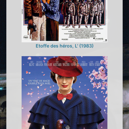
Etoffe des héros, L' (1983)