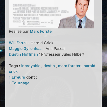
Réalisé par
Marc Forster
Will Ferrell
: Harold Crick
Maggie Gyllenhaal
: Ana Pascal
Dustin Hoffman
: Professeur Jules Hilbert
Tags :
incroyable
,
destin
,
marc forster
,
harold
crick
1 Erreurs
dont :
1 Tournage