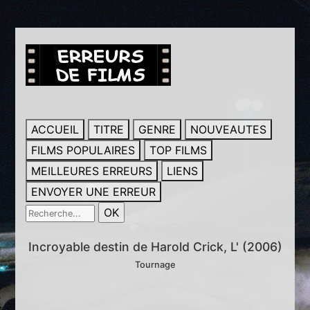
ACCUEIL
TITRE
GENRE
NOUVEAUTES
FILMS POPULAIRES
TOP FILMS
MEILLEURES ERREURS
LIENS
ENVOYER UNE ERREUR
Incroyable destin de Harold Crick, L' (2006)
Tournage