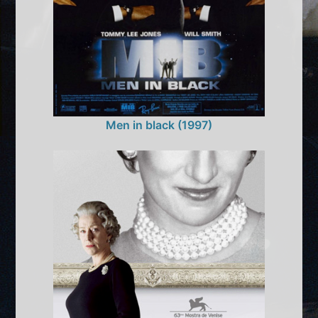
Men in black (1997)