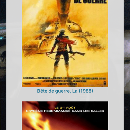
Bête de guerre, La (1988)