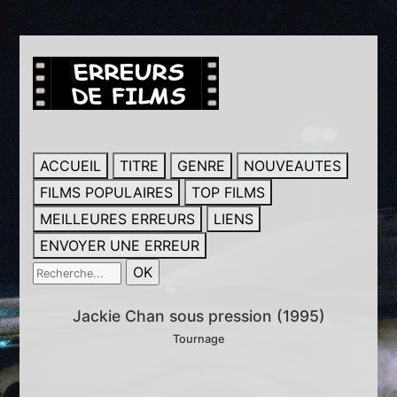
ACCUEIL
TITRE
GENRE
NOUVEAUTES
FILMS POPULAIRES
TOP FILMS
MEILLEURES ERREURS
LIENS
ENVOYER UNE ERREUR
Jackie Chan sous pression (1995)
Tournage