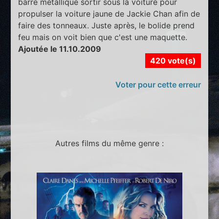
barre métallique sortir sous la voiture pour
propulser la voiture jaune de Jackie Chan afin de
faire des tonneaux. Juste après, le bolide prend
feu mais on voit bien que c'est une maquette.
Ajoutée le 11.10.2009
420 vote(s)
Voter pour cette erreur
Autres films du même genre :