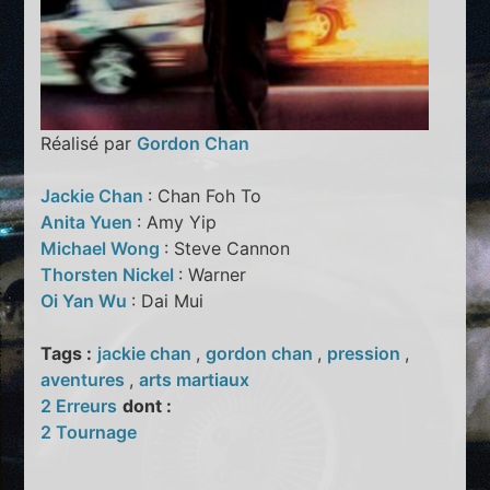
Réalisé par
Gordon Chan
Jackie Chan
: Chan Foh To
Anita Yuen
: Amy Yip
Michael Wong
: Steve Cannon
Thorsten Nickel
: Warner
Oi Yan Wu
: Dai Mui
Tags :
jackie chan
,
gordon chan
,
pression
,
aventures
,
arts martiaux
2 Erreurs
dont :
2 Tournage