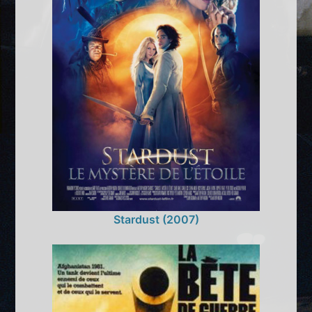
Stardust (2007)