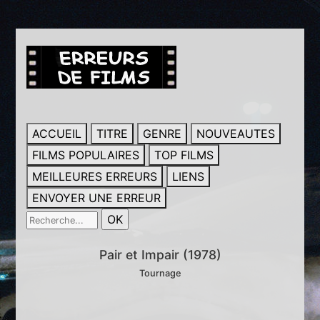
ACCUEIL
TITRE
GENRE
NOUVEAUTES
FILMS POPULAIRES
TOP FILMS
MEILLEURES ERREURS
LIENS
ENVOYER UNE ERREUR
Pair et Impair (1978)
Tournage