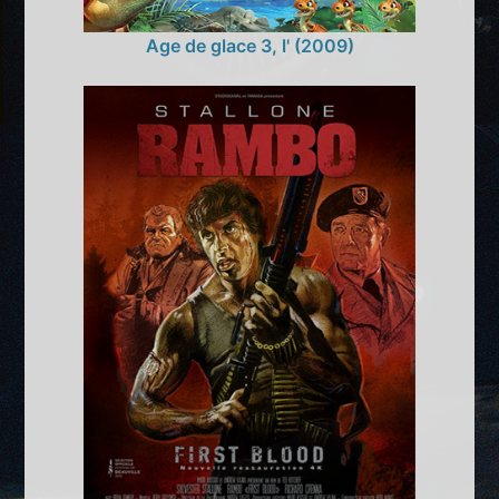
Age de glace 3, l' (2009)