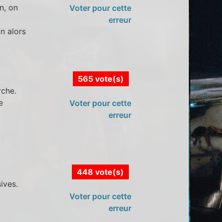
an, on
Voter pour cette
erreur
in alors
565 vote(s)
rche.
e
Voter pour cette
erreur
448 vote(s)
ives.
Voter pour cette
erreur