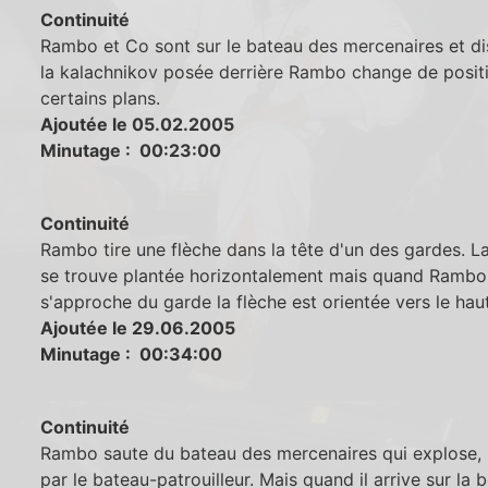
Continuité
Rambo et Co sont sur le bateau des mercenaires et di
la kalachnikov posée derrière Rambo change de posit
certains plans.
Ajoutée le 05.02.2005
Minutage : 00:23:00
Continuité
Rambo tire une flèche dans la tête d'un des gardes. L
se trouve plantée horizontalement mais quand Rambo
s'approche du garde la flèche est orientée vers le haut
Ajoutée le 29.06.2005
Minutage : 00:34:00
Continuité
Rambo saute du bateau des mercenaires qui explose,
par le bateau-patrouilleur. Mais quand il arrive sur la 