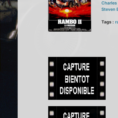
Charles
Steven 
Tags :
r