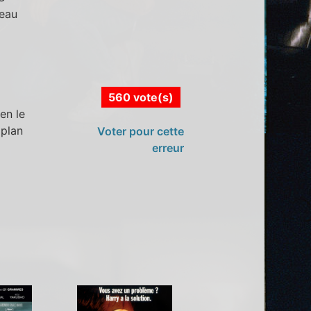
teau
560 vote(s)
en le
 plan
Voter pour cette
erreur