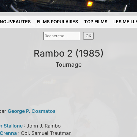
NOUVEAUTES
FILMS POPULAIRES
TOP FILMS
LES MEILL
Rambo 2 (1985)
Tournage
 par
George P. Cosmatos
r Stallone
: John J. Rambo
 Crenna
: Col. Samuel Trautman