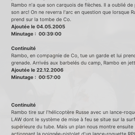
Rambo n'a que son carquois de flèches. Il a oublié de
son arc! On ne reverra l'arc en question que lorsque 
prend sur la tombe de Co.
Ajoutée le 04.05.2005
Minutage : 00:39:00
Continuité
Rambo, en compagnie de Co, tue un garde et lui pren
grenade. Arrivés aux barbelés du camp, Rambo en jet
Ajoutée le 22.12.2006
Minutage : 00:57:00
Continuité
Rambo tire sur l'hélicoptère Russe avec un lance-roqu
LAW dont le système de mise à feu se situe sur la sur
supérieure du tube. Mais un plan nous montre ensuit
actionnant la poignée-pistolet d'un lance-roquette R