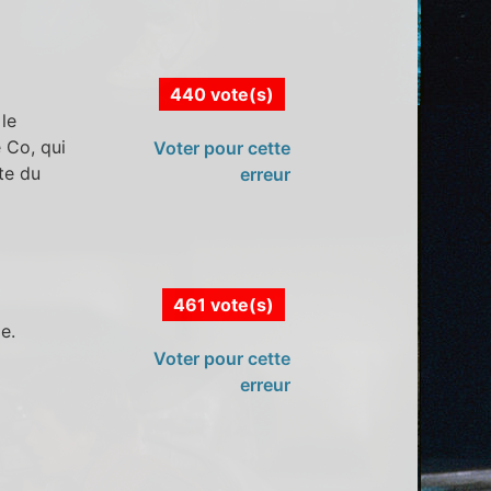
440 vote(s)
 le
e Co, qui
Voter pour cette
te du
erreur
461 vote(s)
e.
Voter pour cette
erreur