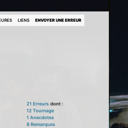
EURES
LIENS
ENVOYER UNE ERREUR
21 Erreurs
dont :
12 Tournage
1 Anecdotes
8 Remarques