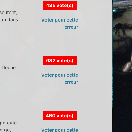
435 vote(s)
scutent,
ion dans
Voter pour cette
erreur
632 vote(s)
a flèche
Voter pour cette
.
erreur
460 vote(s)
 percuté
berge,
Voter pour cette