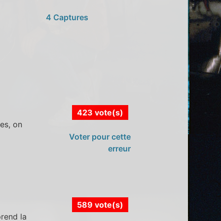
4 Captures
423 vote(s)
es, on
Voter pour cette
erreur
589 vote(s)
prend la