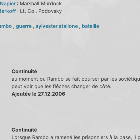
 Napier
: Marshall Murdock
Berkoff
: Lt. Col. Podovsky
ambo
,
guerre
,
sylvester stallone
,
bataille
Continuité
au moment ou Rambo se fait courser par les soviétiqu
peut voir que les flêches changer de côté.
Ajoutée le 27.12.2006
Continuité
Lorsque Rambo a ramené les prisonniers à la base, il 