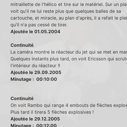
mitraillette de l'hélico et tire sur le matériel. Sur un pl
voit qu'il ne lui reste plus que quelques balles de sa
cartouche, et miracle, au plan d'après, il a refait le ple
qu'il n'a pas cessé de tirer.
Ajoutée le 01.05.2004
Continuité
La caméra montre le réacteur du jet qui se met en ma
Quelques instants plus tard, on voit Ericsson qui scrut
l'intérieur du réacteur !!
Ajoutée le 29.09.2005
Minutage : 00:10:00
Continuité
On voit Rambo qui range 4 embouts de flèches explos
Plus tard il tirera 5 flèches explosives !
Ajoutée le 29.12.2005
Minutage : 00:12:00