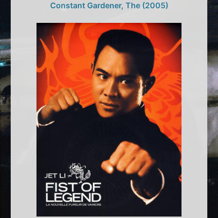
Constant Gardener, The (2005)