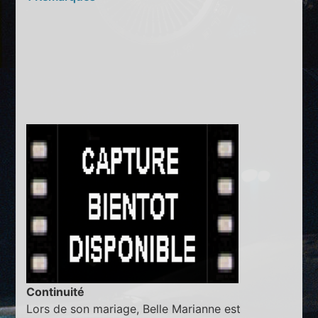
Continuité
Lors de son mariage, Belle Marianne est