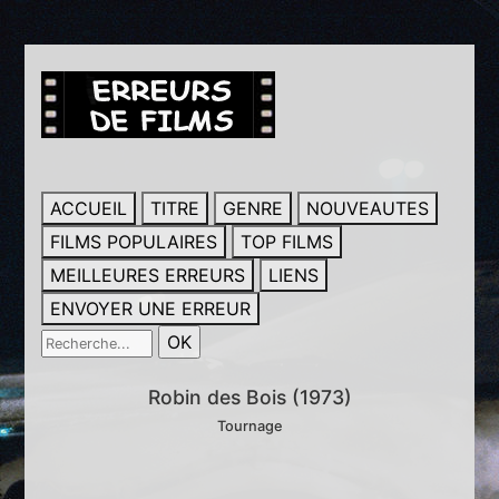
ACCUEIL
TITRE
GENRE
NOUVEAUTES
FILMS POPULAIRES
TOP FILMS
MEILLEURES ERREURS
LIENS
ENVOYER UNE ERREUR
Robin des Bois (1973)
Tournage