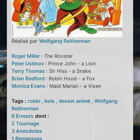
Réalisé par
Wolfgang Reitherman
Roger Miller
: The Rooster
Peter Ustinov
: Prince John - a Lion
Terry Thomas
: Sir Hiss - a Snake
Brian Bedford
: Robin Hood - a Fox
Monica Evans
: Maid Marian - a Vixen
Tags :
robin
,
bois
,
dessin animé
,
Wolfgang
Reitherman
6 Erreurs
dont :
2 Tournage
3 Anecdotes
1 Remarques