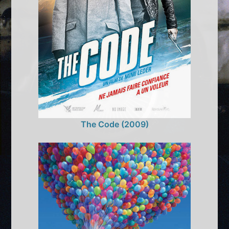
The Code (2009)