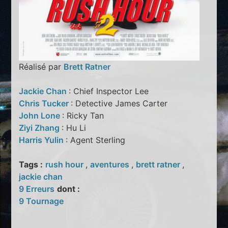
Réalisé par
Brett Ratner
Jackie Chan
: Chief Inspector Lee
Chris Tucker
: Detective James Carter
John Lone
: Ricky Tan
Ziyi Zhang
: Hu Li
Harris Yulin
: Agent Sterling
Tags :
rush hour
,
aventures
,
brett ratner
,
jackie chan
9 Erreurs
dont :
9 Tournage