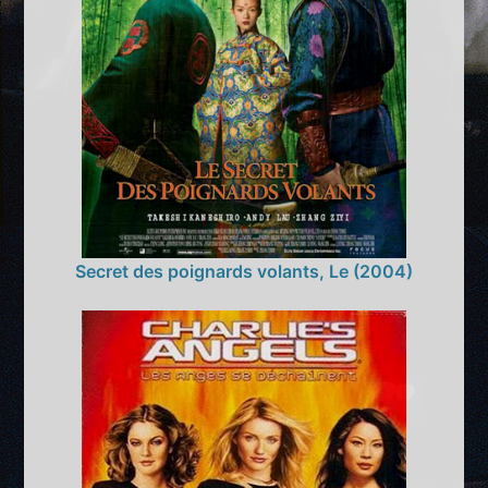
Secret des poignards volants, Le (2004)