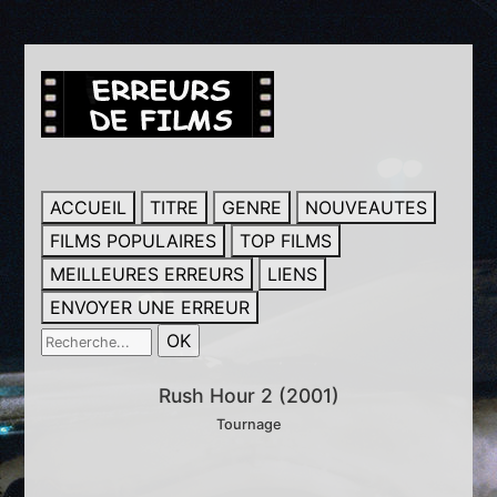
ACCUEIL
TITRE
GENRE
NOUVEAUTES
FILMS POPULAIRES
TOP FILMS
MEILLEURES ERREURS
LIENS
ENVOYER UNE ERREUR
Rush Hour 2 (2001)
Tournage