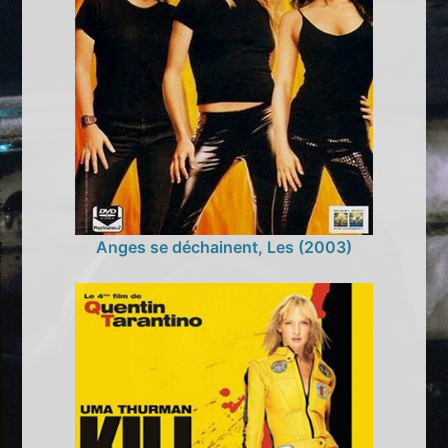
Anges se déchainent, Les (2003)