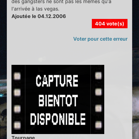
des gangsters ne sont pas les mêmes qu'à
l'arrivée à las vegas.
Ajoutée le 04.12.2006
404 vote(s)
Voter pour cette erreur
Tournage