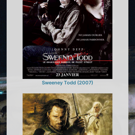
Sweeney Todd (2007)