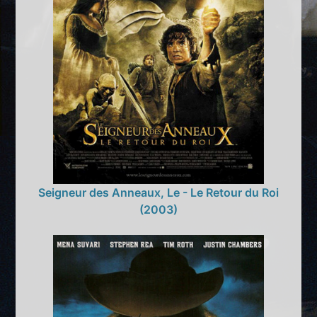
Seigneur des Anneaux, Le - Le Retour du Roi
(2003)