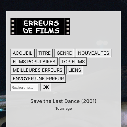
ACCUEIL
TITRE
GENRE
NOUVEAUTES
FILMS POPULAIRES
TOP FILMS
MEILLEURES ERREURS
LIENS
ENVOYER UNE ERREUR
Save the Last Dance (2001)
Tournage