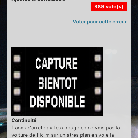
389 vote(s)
Voter pour cette erreur
Continuité
franck s'arrete au feux rouge en ne vois pas la
voiture de flic m sur un atres plan en voie la