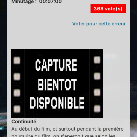
Minutage : 00:07:00
368 vote(s)
Voter pour cette erreur
Continuité
Au début du film, et surtout pendant la première
poursuite du film, on s'aperçoit que selon les