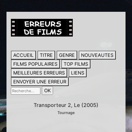
ACCUEIL
TITRE
GENRE
NOUVEAUTES
FILMS POPULAIRES
TOP FILMS
MEILLEURES ERREURS
LIENS
ENVOYER UNE ERREUR
Transporteur 2, Le (2005)
Tournage