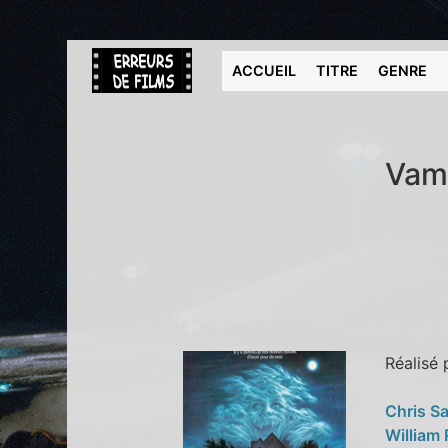
ACCUEIL
TITRE
GENRE
Vamp
Réalisé
Chris S
William