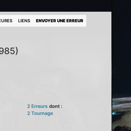
EURES
LIENS
ENVOYER UNE ERREUR
1985)
2 Erreurs
dont :
2 Tournage