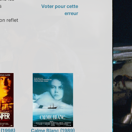
s
Voter pour cette
erreur
n reflet
 (1998)
Calme Blanc (1989)