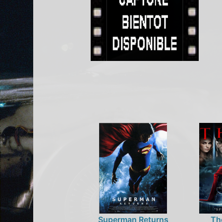
Superman Returns
Th