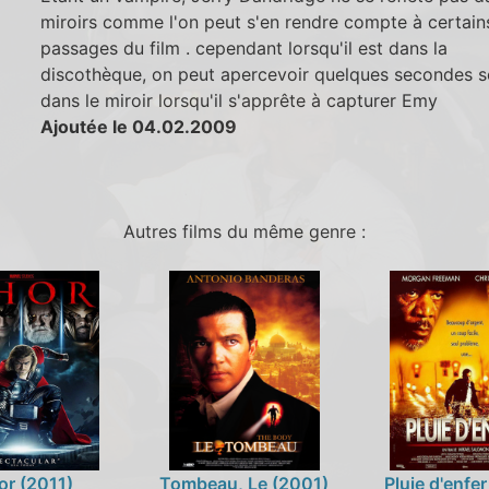
miroirs comme l'on peut s'en rendre compte à certain
passages du film . cependant lorsqu'il est dans la
discothèque, on peut apercevoir quelques secondes so
dans le miroir lorsqu'il s'apprête à capturer Emy
Ajoutée le 04.02.2009
Autres films du même genre :
or (2011)
Tombeau, Le (2001)
Pluie d'enfer