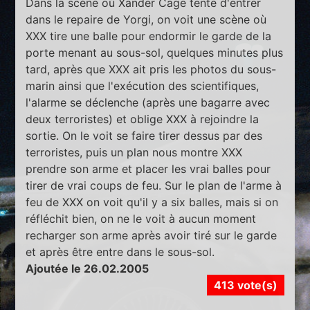
Dans la scène où Xander Cage tente d'entrer
dans le repaire de Yorgi, on voit une scène où
XXX tire une balle pour endormir le garde de la
porte menant au sous-sol, quelques minutes plus
tard, après que XXX ait pris les photos du sous-
marin ainsi que l'exécution des scientifiques,
l'alarme se déclenche (après une bagarre avec
deux terroristes) et oblige XXX à rejoindre la
sortie. On le voit se faire tirer dessus par des
terroristes, puis un plan nous montre XXX
prendre son arme et placer les vrai balles pour
tirer de vrai coups de feu. Sur le plan de l'arme à
feu de XXX on voit qu'il y a six balles, mais si on
réfléchit bien, on ne le voit à aucun moment
recharger son arme après avoir tiré sur le garde
et après être entre dans le sous-sol.
Ajoutée le 26.02.2005
413 vote(s)