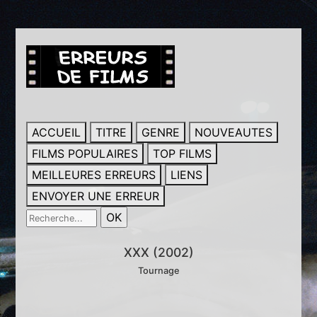
ACCUEIL
TITRE
GENRE
NOUVEAUTES
FILMS POPULAIRES
TOP FILMS
MEILLEURES ERREURS
LIENS
ENVOYER UNE ERREUR
XXX (2002)
Tournage