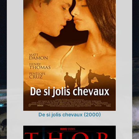
De si jolis chevaux (2000)