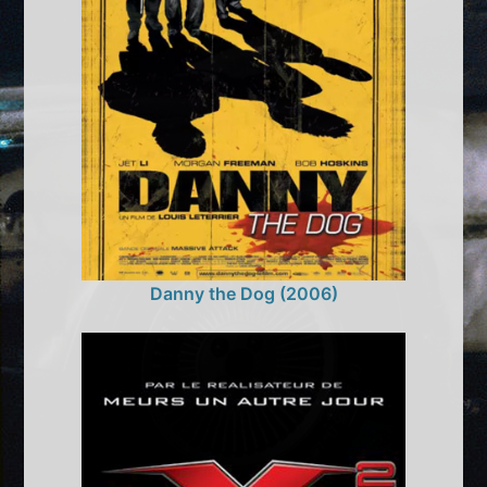
Danny the Dog (2006)