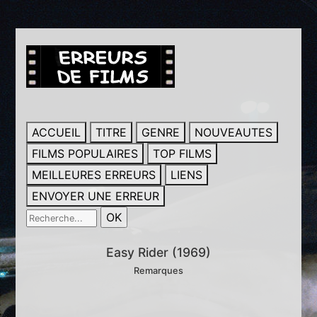
ACCUEIL
TITRE
GENRE
NOUVEAUTES
FILMS POPULAIRES
TOP FILMS
MEILLEURES ERREURS
LIENS
ENVOYER UNE ERREUR
Easy Rider (1969)
Remarques