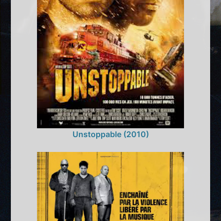
Unstoppable (2010)