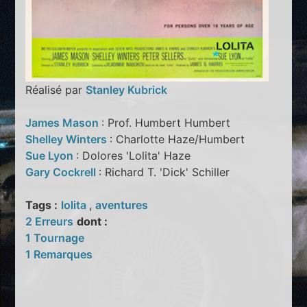
Réalisé par
Stanley Kubrick
James Mason
: Prof. Humbert Humbert
Shelley Winters
: Charlotte Haze/Humbert
Sue Lyon
: Dolores 'Lolita' Haze
Gary Cockrell
: Richard T. 'Dick' Schiller
Tags :
lolita
,
aventures
2 Erreurs
dont :
1 Tournage
1 Remarques