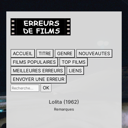
ACCUEIL
TITRE
GENRE
NOUVEAUTES
FILMS POPULAIRES
TOP FILMS
MEILLEURES ERREURS
LIENS
ENVOYER UNE ERREUR
Lolita (1962)
Remarques