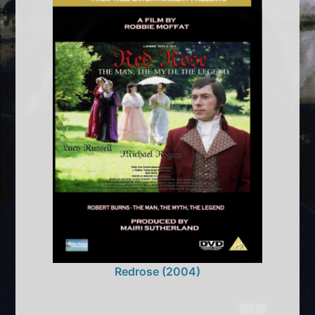
Redrose (2004)