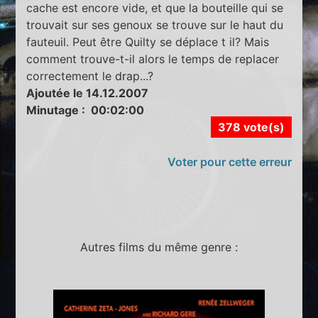
cache est encore vide, et que la bouteille qui se
trouvait sur ses genoux se trouve sur le haut du
fauteuil. Peut être Quilty se déplace t il? Mais
comment trouve-t-il alors le temps de replacer
correctement le drap...?
Ajoutée le 14.12.2007
Minutage : 00:02:00
378 vote(s)
Voter pour cette erreur
Autres films du même genre :