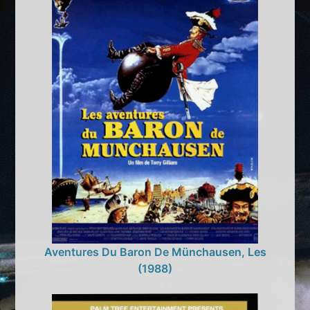
Aventures Du Baron De Münchausen, Les
(1988)