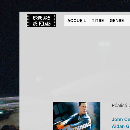
ACCUEIL
TITRE
GENRE
Réalisé
John C
Aidan G