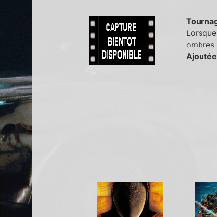
Tourna
Lorsque 
ombres 
Ajoutée