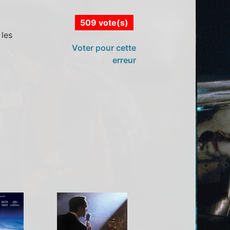
509 vote(s)
 les
Voter pour cette
erreur