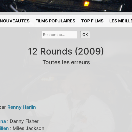
NOUVEAUTES
FILMS POPULAIRES
TOP FILMS
LES MEILL
12 Rounds (2009)
Toutes les erreurs
 par
Renny Harlin
ena
: Danny Fisher
illen
: Miles Jackson