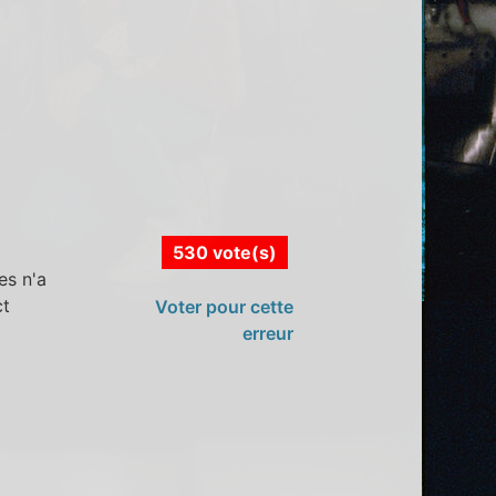
530 vote(s)
es n'a
ct
Voter pour cette
erreur