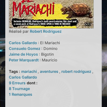
Réalisé par
Robert Rodriguez
Carlos Gallardo
: El Mariachi
Consuelo Gomez
: Domino
Jaime de Hoyos
: Bigotin
Peter Marquardt
: Mauricio
Tags :
mariachi
,
aventures
,
robert rodriguez
,
Carlos Gallardo
9 Erreurs
dont :
8 Tournage
1 Remarques