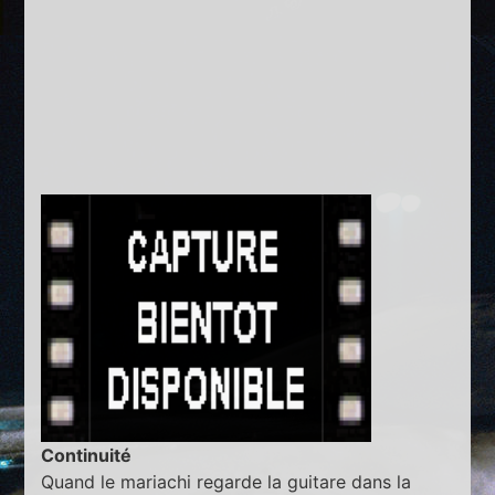
Continuité
Quand le mariachi regarde la guitare dans la