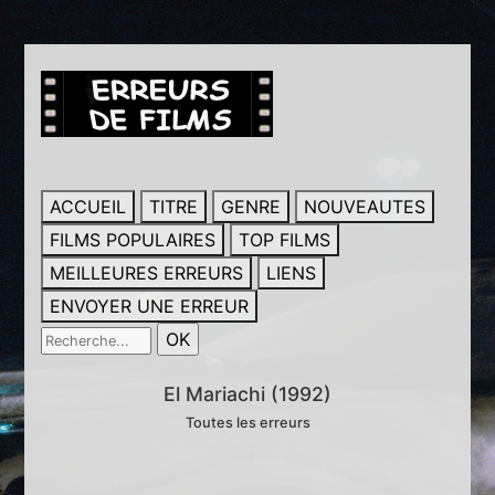
ACCUEIL
TITRE
GENRE
NOUVEAUTES
FILMS POPULAIRES
TOP FILMS
MEILLEURES ERREURS
LIENS
ENVOYER UNE ERREUR
El Mariachi (1992)
Toutes les erreurs