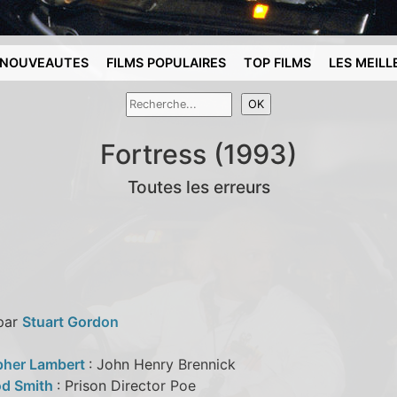
NOUVEAUTES
FILMS POPULAIRES
TOP FILMS
LES MEILL
Fortress (1993)
Toutes les erreurs
 par
Stuart Gordon
pher Lambert
: John Henry Brennick
od Smith
: Prison Director Poe