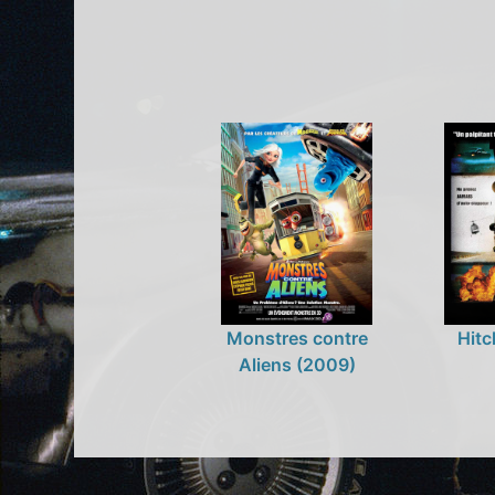
Monstres contre
Hitc
Aliens (2009)