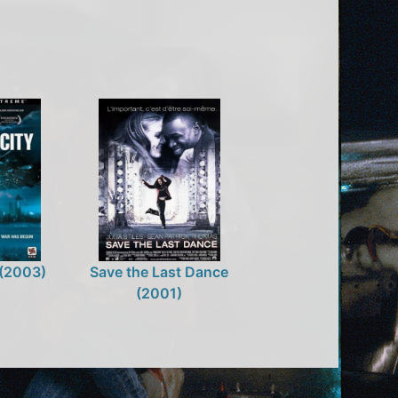
 (2003)
Save the Last Dance
(2001)