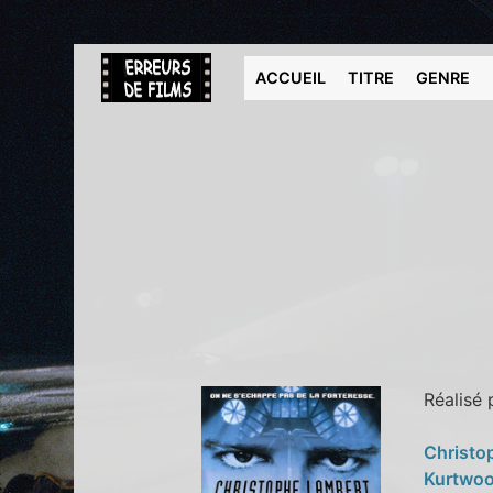
ACCUEIL
TITRE
GENRE
Réalisé
Christo
Kurtwo