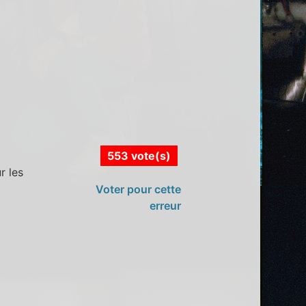
553 vote(s)
r les
Voter pour cette
erreur