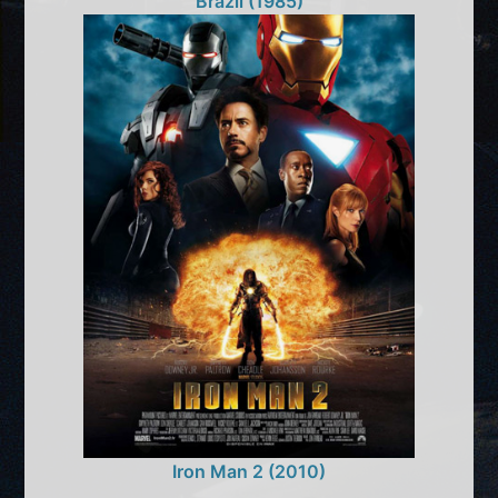
Brazil (1985)
Iron Man 2 (2010)