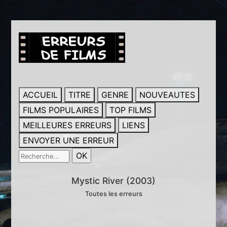
ACCUEIL
TITRE
GENRE
NOUVEAUTES
FILMS POPULAIRES
TOP FILMS
MEILLEURES ERREURS
LIENS
ENVOYER UNE ERREUR
Mystic River (2003)
Toutes les erreurs