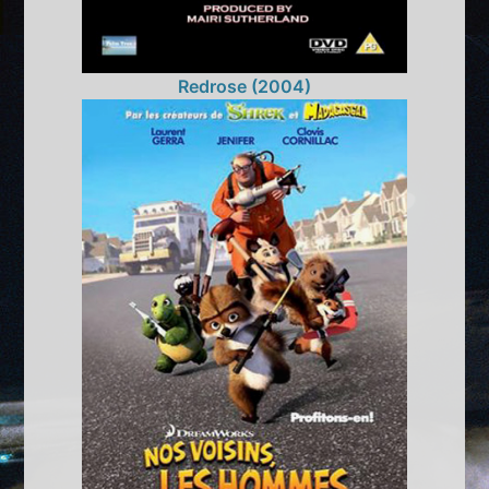
Redrose (2004)