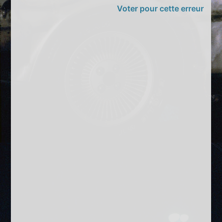
Voter pour cette erreur