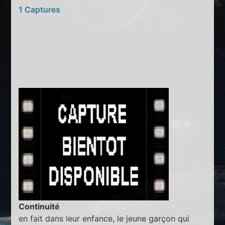
1 Captures
Continuité
en fait dans leur enfance, le jeune garçon qui