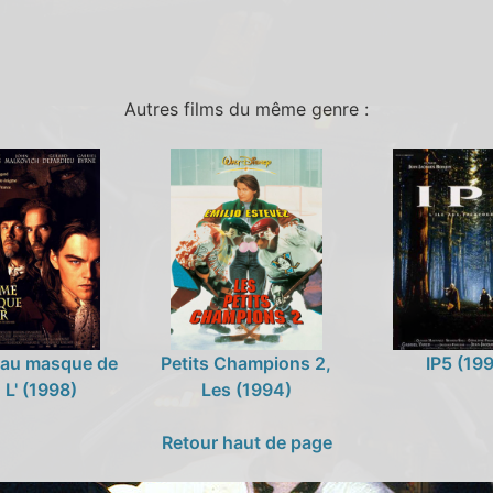
Autres films du même genre :
au masque de
Petits Champions 2,
IP5 (19
, L' (1998)
Les (1994)
Retour haut de page