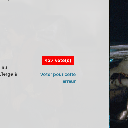
437 vote(s)
t au
Vierge à
Voter pour cette
erreur