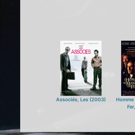
Associés, Les (2003)
Homme 
Fer