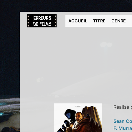
ACCUEIL
TITRE
GENRE
Réalisé
Sean C
F. Murr