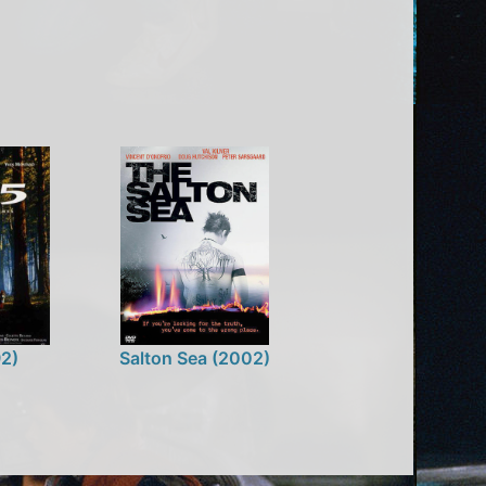
92)
Salton Sea (2002)