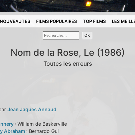
NOUVEAUTES
FILMS POPULAIRES
TOP FILMS
LES MEILL
Nom de la Rose, Le (1986)
Toutes les erreurs
 par
Jean Jaques Annaud
onnery
: William de Baskerville
ay Abraham
: Bernardo Gui