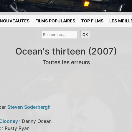
NOUVEAUTES
FILMS POPULAIRES
TOP FILMS
LES MEILL
Ocean's thirteen (2007)
Toutes les erreurs
 par
Steven Soderbergh
 Clooney
: Danny Ocean
t
: Rusty Ryan