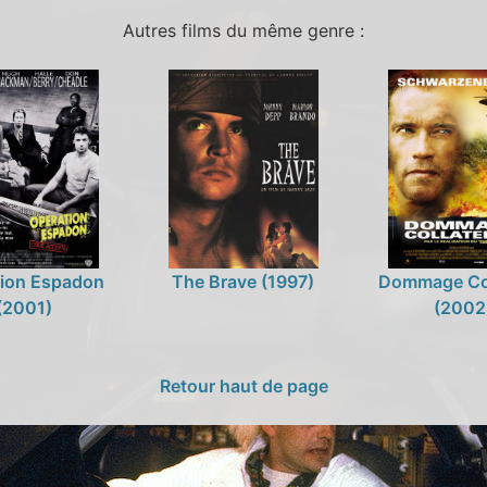
Autres films du même genre :
tion Espadon
The Brave (1997)
Dommage Col
(2001)
(2002
Retour haut de page