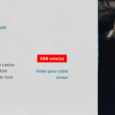
pitt
388 vote(s)
u casino
fois
Voter pour cette
du tout
erreur