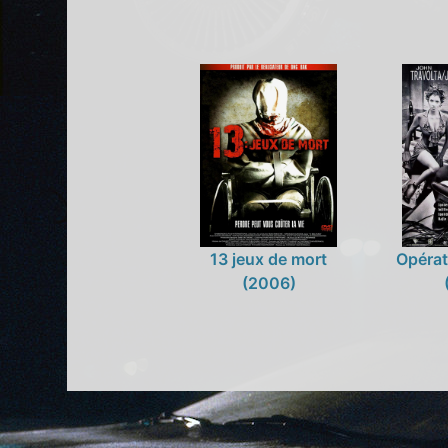
13 jeux de mort
Opéra
(2006)