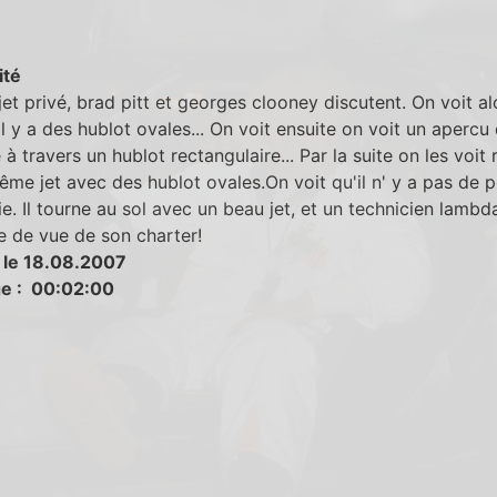
ité
jet privé, brad pitt et georges clooney discutent. On voit al
il y a des hublot ovales... On voit ensuite on voit un apercu
à travers un hublot rectangulaire... Par la suite on les voit 
ême jet avec des hublot ovales.On voit qu'il n' y a pas de p
. Il tourne au sol avec un beau jet, et un technicien lambd
e de vue de son charter!
 le 18.08.2007
e : 00:02:00