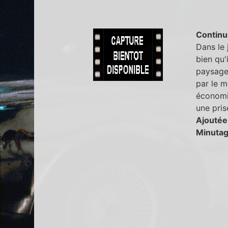
Continu
Dans le 
bien qu'
paysage 
par le m
économie
une pris
Ajoutée
Minutag