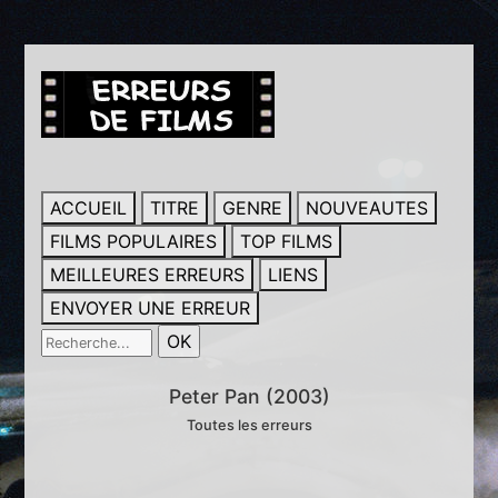
ACCUEIL
TITRE
GENRE
NOUVEAUTES
FILMS POPULAIRES
TOP FILMS
MEILLEURES ERREURS
LIENS
ENVOYER UNE ERREUR
Peter Pan (2003)
Toutes les erreurs