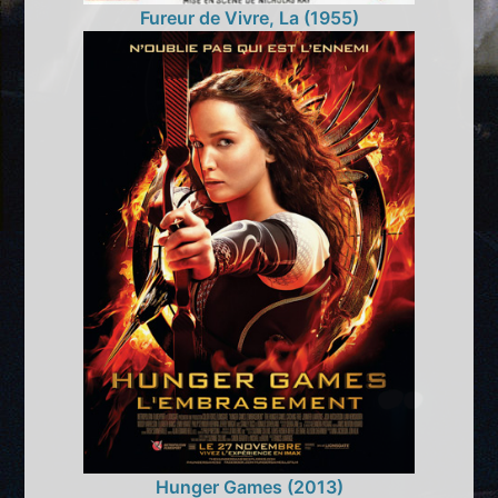
Fureur de Vivre, La (1955)
Hunger Games (2013)