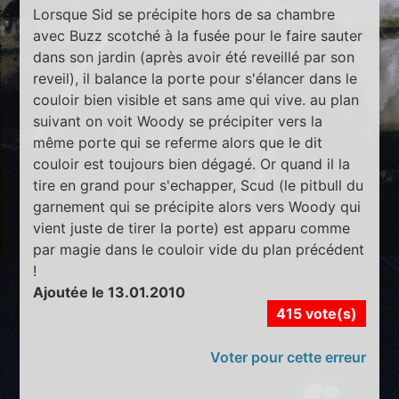
Lorsque Sid se précipite hors de sa chambre
avec Buzz scotché à la fusée pour le faire sauter
dans son jardin (après avoir été reveillé par son
reveil), il balance la porte pour s'élancer dans le
couloir bien visible et sans ame qui vive. au plan
suivant on voit Woody se précipiter vers la
même porte qui se referme alors que le dit
couloir est toujours bien dégagé. Or quand il la
tire en grand pour s'echapper, Scud (le pitbull du
garnement qui se précipite alors vers Woody qui
vient juste de tirer la porte) est apparu comme
par magie dans le couloir vide du plan précédent
!
Ajoutée le 13.01.2010
415 vote(s)
Voter pour cette erreur