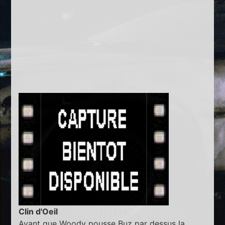
Clin d'Oeil
Avant que Woody pousse Buz par dessus la