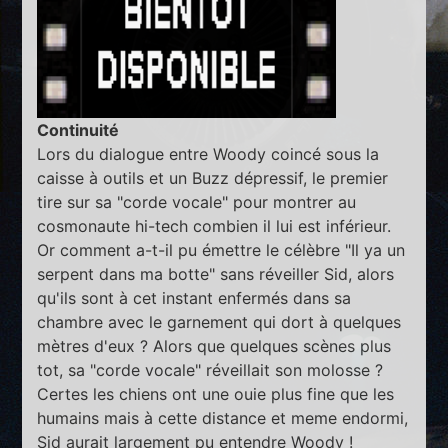
Continuité
Lors du dialogue entre Woody coincé sous la
caisse à outils et un Buzz dépressif, le premier
tire sur sa "corde vocale" pour montrer au
cosmonaute hi-tech combien il lui est inférieur.
Or comment a-t-il pu émettre le célèbre "Il ya un
serpent dans ma botte" sans réveiller Sid, alors
qu'ils sont à cet instant enfermés dans sa
chambre avec le garnement qui dort à quelques
mètres d'eux ? Alors que quelques scènes plus
tot, sa "corde vocale" réveillait son molosse ?
Certes les chiens ont une ouie plus fine que les
humains mais à cette distance et meme endormi,
Sid aurait largement pu entendre Woody !