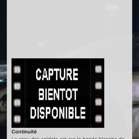
Continuité
Le seau des soldats est sur la bande blanche de