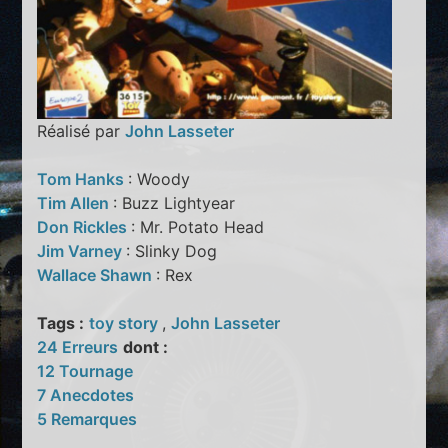
Réalisé par
John Lasseter
Tom Hanks
: Woody
Tim Allen
: Buzz Lightyear
Don Rickles
: Mr. Potato Head
Jim Varney
: Slinky Dog
Wallace Shawn
: Rex
Tags :
toy story
,
John Lasseter
24 Erreurs
dont :
12 Tournage
7 Anecdotes
5 Remarques