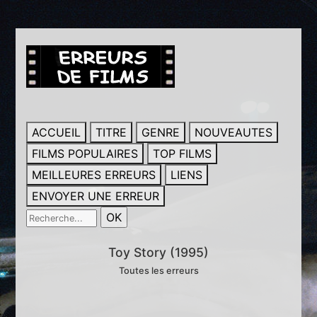
ACCUEIL
TITRE
GENRE
NOUVEAUTES
FILMS POPULAIRES
TOP FILMS
MEILLEURES ERREURS
LIENS
ENVOYER UNE ERREUR
Toy Story (1995)
Toutes les erreurs