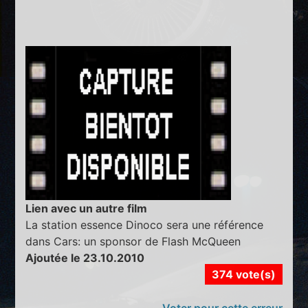
Lien avec un autre film
La station essence Dinoco sera une référence
dans Cars: un sponsor de Flash McQueen
Ajoutée le 23.10.2010
374 vote(s)