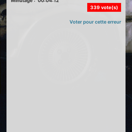
Minutage : 00:04:12
339 vote(s)
Voter pour cette erreur