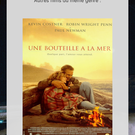
Autres films du même genre :