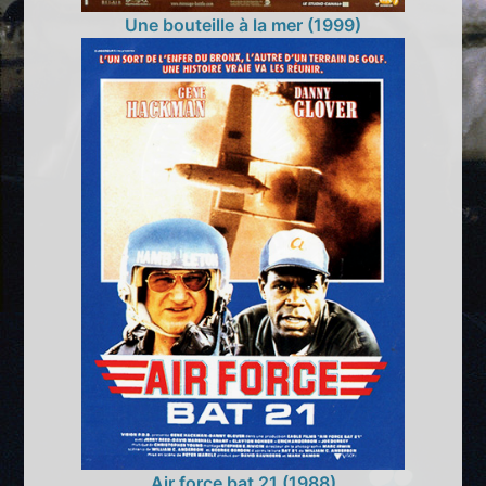
Une bouteille à la mer (1999)
Air force bat 21 (1988)