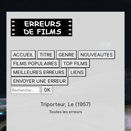
ACCUEIL
TITRE
GENRE
NOUVEAUTES
FILMS POPULAIRES
TOP FILMS
MEILLEURES ERREURS
LIENS
ENVOYER UNE ERREUR
Triporteur, Le (1957)
Toutes les erreurs