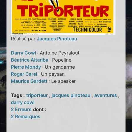
Réalisé par
Jacques Pinoteau
Darry Cowl
: Antoine Peyralout
Béatrice Altariba
: Popeline
Pierre Mondy
: Un gendarme
Roger Carel
: Un paysan
Maurice Gardett
: Le speaker
Tags :
triporteur
,
jacques pinoteau
,
aventures
,
darry cowl
2 Erreurs
dont :
2 Remarques