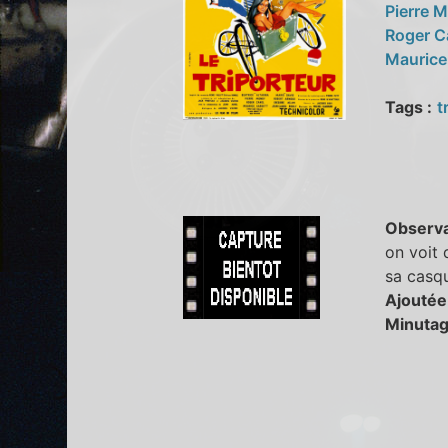
Pierre 
Roger C
Maurice
Tags :
t
Observa
on voit 
sa casqu
Ajoutée
Minutag