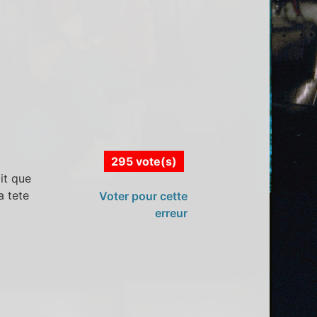
295 vote(s)
it que
a tete
Voter pour cette
erreur