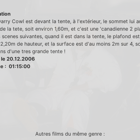
tion
rry Cowl est devant la tente, à l'extérieur, le sommet lui a
de la tete, soit environ 1,60m, et c'est une 'canadienne 2 pl
 scenes suivantes, quand il est dans la tente, le plafond est
2,20m de hauteur, et la surface est d'au moins 2m sur 4, so
s d'une tres grande tente !
 le 20.12.2006
e : 01:15:00
Autres films du même genre :