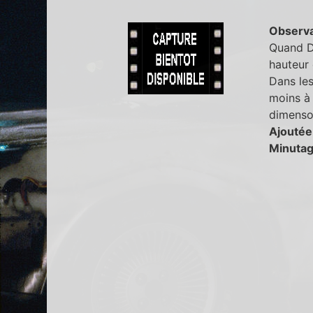
Observa
Quand Da
hauteur 
Dans les
moins à 
dimenson
Ajoutée
Minutag