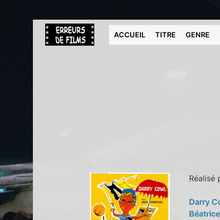
ACCUEIL
TITRE
GENRE
Réalisé
Darry C
Béatrice