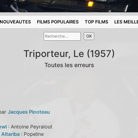
NOUVEAUTES
FILMS POPULAIRES
TOP FILMS
LES MEILL
Triporteur, Le (1957)
Toutes les erreurs
 par
Jacques Pinoteau
owl
: Antoine Peyralout
 Altariba
: Popeline