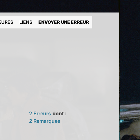
EURES
LIENS
ENVOYER UNE ERREUR
2 Erreurs
dont :
2 Remarques