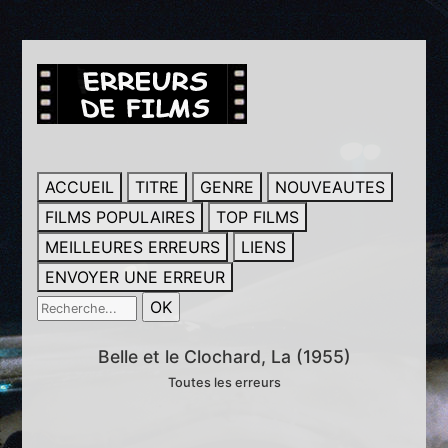
ACCUEIL
TITRE
GENRE
NOUVEAUTES
FILMS POPULAIRES
TOP FILMS
MEILLEURES ERREURS
LIENS
ENVOYER UNE ERREUR
Belle et le Clochard, La (1955)
Toutes les erreurs