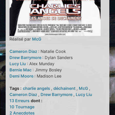
Réalisé par
McG
Cameron Diaz
: Natalie Cook
Drew Barrymore
: Dylan Sanders
Lucy Liu
: Alex Munday
Bernie Mac
: Jimmy Bosley
Demi Moore
: Madison Lee
Tags :
charlie angels
,
déchainent
,
McG
,
Cameron Diaz
,
Drew Barrymore
,
Lucy Liu
13 Erreurs
dont :
10 Tournage
2 Anecdotes