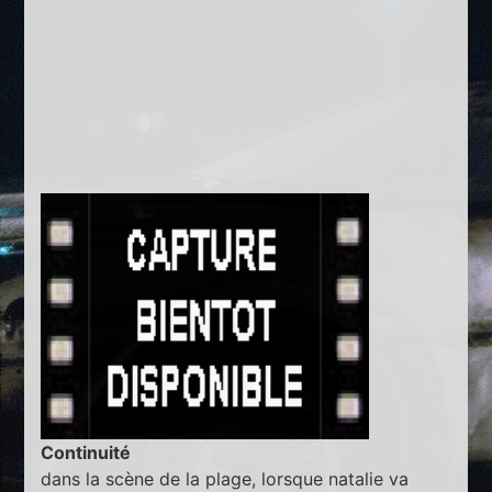
Continuité
dans la scène de la plage, lorsque natalie va