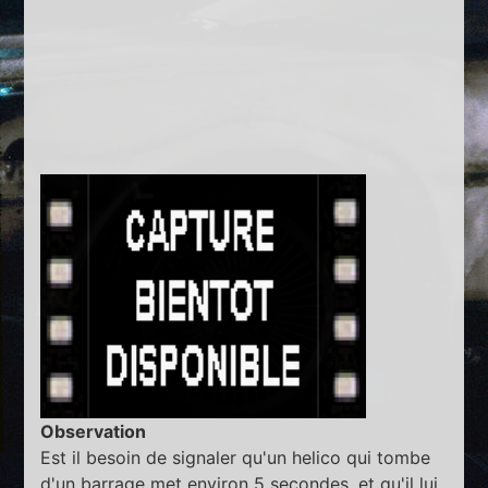
Observation
Est il besoin de signaler qu'un helico qui tombe
d'un barrage met environ 5 secondes, et qu'il lui