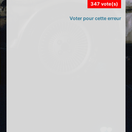
347 vote(s)
Voter pour cette erreur