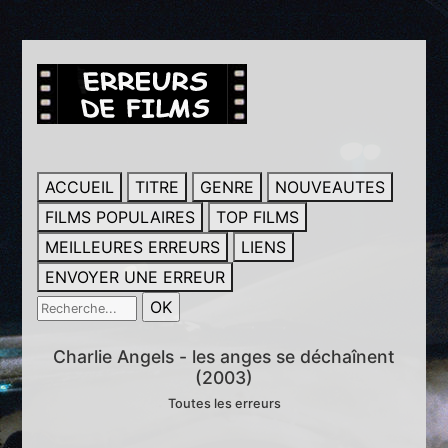
ACCUEIL
TITRE
GENRE
NOUVEAUTES
FILMS POPULAIRES
TOP FILMS
MEILLEURES ERREURS
LIENS
ENVOYER UNE ERREUR
Charlie Angels - les anges se déchaînent
(2003)
Toutes les erreurs