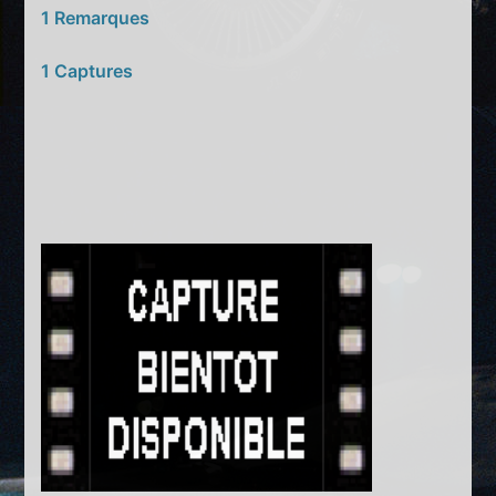
1 Remarques
1 Captures