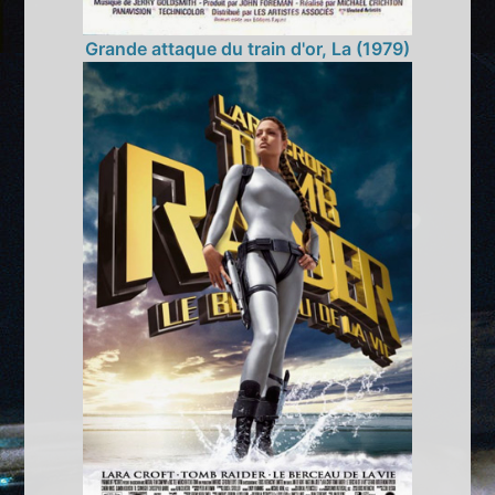
Grande attaque du train d'or, La (1979)