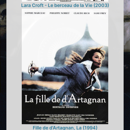
Lara Croft - Le berceau de la Vie (2003)
Fille de d'Artagnan, La (1994)