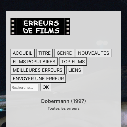
ACCUEIL
TITRE
GENRE
NOUVEAUTES
FILMS POPULAIRES
TOP FILMS
MEILLEURES ERREURS
LIENS
ENVOYER UNE ERREUR
Dobermann (1997)
Toutes les erreurs