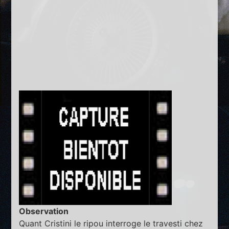
Observation
Quant Cristini le ripou interroge le travesti chez