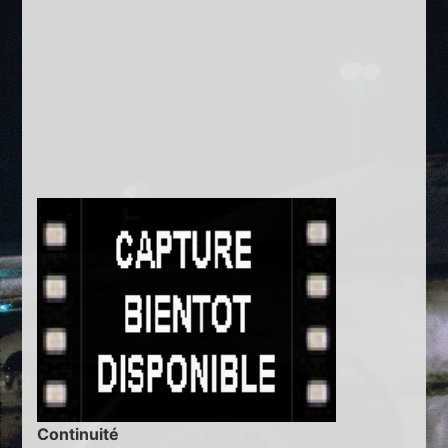
Continuité