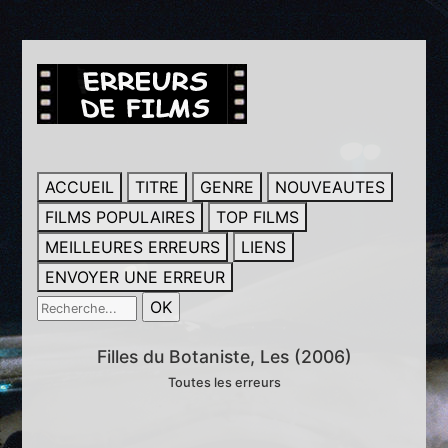
ACCUEIL
TITRE
GENRE
NOUVEAUTES
FILMS POPULAIRES
TOP FILMS
MEILLEURES ERREURS
LIENS
ENVOYER UNE ERREUR
Filles du Botaniste, Les (2006)
Toutes les erreurs