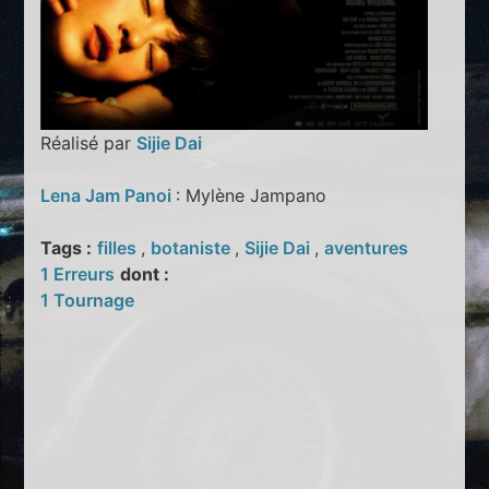
Réalisé par
Sijie Dai
Lena Jam Panoi
: Mylène Jampano
Tags :
filles
,
botaniste
,
Sijie Dai
,
aventures
1 Erreurs
dont :
1 Tournage