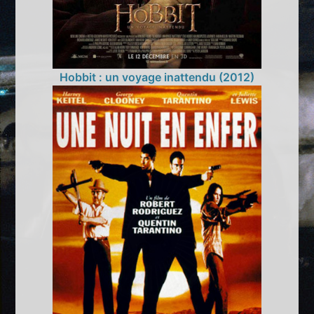
Hobbit : un voyage inattendu (2012)