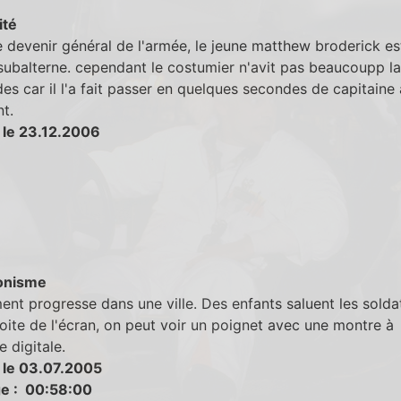
ité
 devenir général de l'armée, le jeune matthew broderick es
 subalterne. cependant le costumier n'avit pas beaucoupp la
es car il l'a fait passer en quelques secondes de capitaine
nt.
 le 23.12.2006
onisme
ent progresse dans une ville. Des enfants saluent les solda
oite de l'écran, on peut voir un poignet avec une montre à
e digitale.
 le 03.07.2005
e : 00:58:00