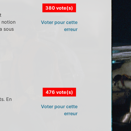
380 vote(s)
t
 notion
Voter pour cette
 a sous
erreur
476 vote(s)
ts. En
Voter pour cette
erreur