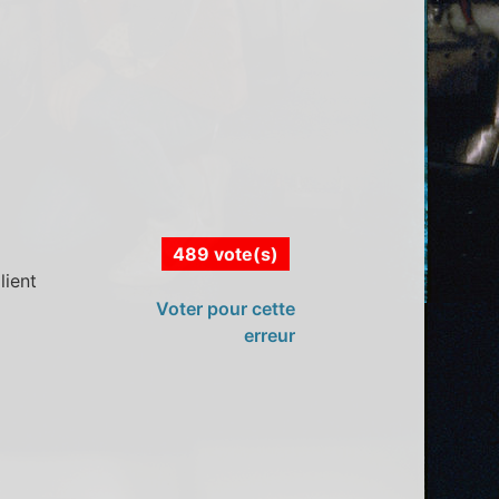
489 vote(s)
lient
Voter pour cette
erreur