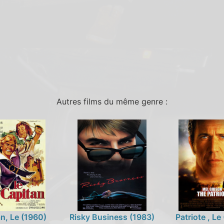
Autres films du même genre :
n, Le (1960)
Risky Business (1983)
Patriote , L