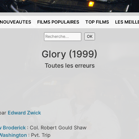
NOUVEAUTES
FILMS POPULAIRES
TOP FILMS
LES MEILL
Glory (1999)
Toutes les erreurs
 par
Edward Zwick
 Broderick
: Col. Robert Gould Shaw
 Washington
: Pvt. Trip