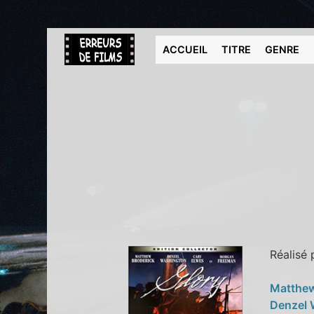
ACCUEIL
TITRE
GENRE
Réalisé
Matthew
Denzel