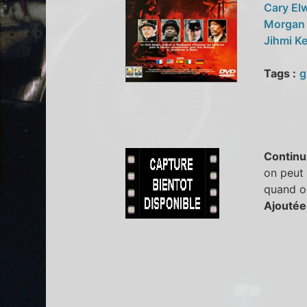
Cary El
Morgan
Jihmi K
Tags :
g
Continu
on peut 
quand o
Ajoutée