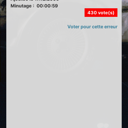
Minutage : 00:00:59
430 vote(s)
Voter pour cette erreur