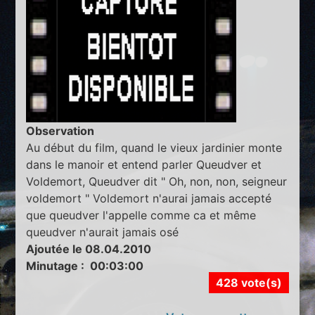
Observation
Au début du film, quand le vieux jardinier monte
dans le manoir et entend parler Queudver et
Voldemort, Queudver dit " Oh, non, non, seigneur
voldemort " Voldemort n'aurai jamais accepté
que queudver l'appelle comme ca et même
queudver n'aurait jamais osé
Ajoutée le 08.04.2010
Minutage : 00:03:00
428 vote(s)