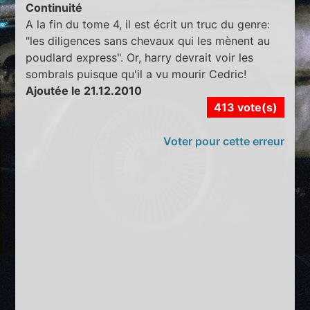
Continuité
A la fin du tome 4, il est écrit un truc du genre:
"les diligences sans chevaux qui les mènent au
poudlard express". Or, harry devrait voir les
sombrals puisque qu'il a vu mourir Cedric!
Ajoutée le 21.12.2010
413 vote(s)
Voter pour cette erreur