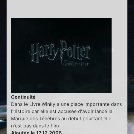
Continuité
Dans le Livre,Winky a une place importante dans
l'histoire car elle est accusée d'avoir lancé la
Marque des Ténèbres au début,pourtant,elle
n'est pas dans le film !
Ajoutée le 17.12.2006