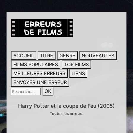
ACCUEIL
TITRE
GENRE
NOUVEAUTES
FILMS POPULAIRES
TOP FILMS
MEILLEURES ERREURS
LIENS
ENVOYER UNE ERREUR
Harry Potter et la coupe de Feu (2005)
Toutes les erreurs