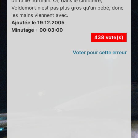
de taille normale. Or, dans le cimetière,
Voldemort n'est pas plus gros qu'un bébé, donc
les mains viennent avec.
Ajoutée le 19.12.2005
Minutage : 00:03:00
438 vote(s)
Voter pour cette erreur