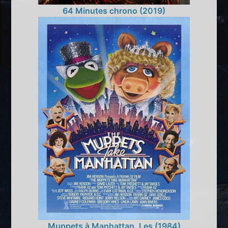
64 Minutes chrono (2019)
Muppets à Manhattan, Les (1984)