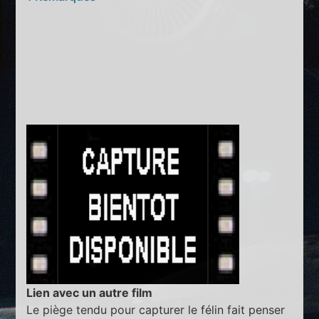
Lien avec un autre film
Le piège tendu pour capturer le félin fait penser