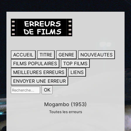
ACCUEIL
TITRE
GENRE
NOUVEAUTES
FILMS POPULAIRES
TOP FILMS
MEILLEURES ERREURS
LIENS
ENVOYER UNE ERREUR
Mogambo (1953)
Toutes les erreurs